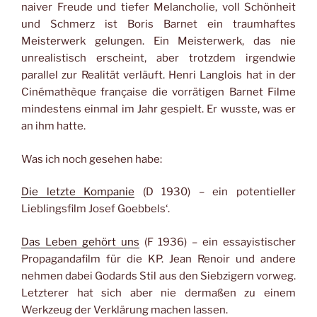
naiver Freude und tiefer Melancholie, voll Schönheit
und Schmerz ist Boris Barnet ein traumhaftes
Meisterwerk gelungen. Ein Meisterwerk, das nie
unrealistisch erscheint, aber trotzdem irgendwie
parallel zur Realität verläuft. Henri Langlois hat in der
Cinémathèque française die vorrätigen Barnet Filme
mindestens einmal im Jahr gespielt. Er wusste, was er
an ihm hatte.
Was ich noch gesehen habe:
Die letzte Kompanie
(D 1930) – ein potentieller
Lieblingsfilm Josef Goebbels‘.
Das Leben gehört uns
(F 1936) – ein essayistischer
Propagandafilm für die KP. Jean Renoir und andere
nehmen dabei Godards Stil aus den Siebzigern vorweg.
Letzterer hat sich aber nie dermaßen zu einem
Werkzeug der Verklärung machen lassen.