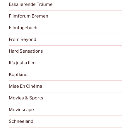
Eskalierende Träume
Filmforum Bremen
Filmtagebuch
From Beyond
Hard Sensations
It's just a film
Kopfkino
Mise En Cinéma
Movies & Sports
Moviescape
Schneeland