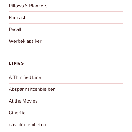
Pillows & Blankets
Podcast
Recall
Werbeklassiker
LINKS
A Thin Red Line
Abspannsitzenbleiber
At the Movies
CineKie
das film feuilleton