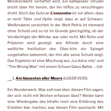
Mordverdacht verhaftet wird. Ein kafkaesker Strudel
bricht über ihn herein, der ihn hilflos zu verschlingen
droht. Doch das Gute an
L’assassino
ist vor allem, dass
er nicht Täter und Opfer zeigt, dass er auf Schwarz-
Weißmalerei verzichtet. In der Welt Petris ist niemand
ohne Schuld und so ist im Grunde gleichgültig, ob der
Verdächtigte der Mörder war oder nicht. Mit Ruhe und
Präzision wird gezeigt, wie Alfredo durch eine
weltliche Institution des Über-Ichs ein Spiegel
vorgehalten bekommt, der ihm alle seine Schuld zeigt.
Das Ergebnis ist eine Mischung aus „La dolce vita“ und
“The Wrong Man” mit einem Schuss Gaius Baltar … toll.
1.
Am blauesten aller Meere
(UdSSR 1935)
Ein Wunderwerk. Was soll man über diesen Film sagen,
der sich nicht mit Worten erfassen lässt? Weder kann
eine Wiedergabe des Inhalts noch eine Erklärung des
Erlebten klar machen, was diesen Film ausmacht. Mit