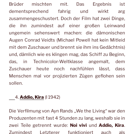
Brüder mischten mit. Das Ergebnis ist
dementsprechend fahrig und wirkt arg
zusammengeschustert. Doch der Film hat zwei Dinge,
die ihn zumindest auf einer großen Leinwand
ungemein sehenswert machen: die dämonischen
Augen Conrad Veidts (Michael Powell hat kein Mitleid
mit dem Zuschauer und brennt sie ihm ins Gedächtnis)
und, dämlich wie es klingen mag, das Schiff zu Beginn,
das, in Technicolor-Weltklasse angemalt, dem
Zuschauer heute noch nachfühlen lässt, dass
Menschen mal vor projizierten Zügen geflohen sein
sollen.
4.
Addio, Kira
(I 1942)
Die Verfilmung von Ayn Rands „We the Living“ war den
Produzenten mit fast 4 Stunden zu lang, weshalb sie in
zwei Teile getrennt wurde:
Noi vivi
und
Addio, Kira
.
Zumindest Letzterer funktioniert auch als