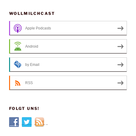
WOLLMILCHCAST
Apple Podcasts
Android
by Email
RSS
FOLGT UNS!