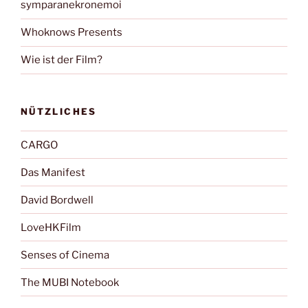
symparanekronemoi
Whoknows Presents
Wie ist der Film?
NÜTZLICHES
CARGO
Das Manifest
David Bordwell
LoveHKFilm
Senses of Cinema
The MUBI Notebook