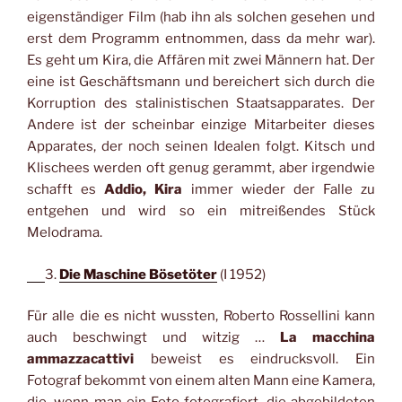
eigenständiger Film (hab ihn als solchen gesehen und
erst dem Programm entnommen, dass da mehr war).
Es geht um Kira, die Affären mit zwei Männern hat. Der
eine ist Geschäftsmann und bereichert sich durch die
Korruption des stalinistischen Staatsapparates. Der
Andere ist der scheinbar einzige Mitarbeiter dieses
Apparates, der noch seinen Idealen folgt. Kitsch und
Klischees werden oft genug gerammt, aber irgendwie
schafft es
Addio, Kira
immer wieder der Falle zu
entgehen und wird so ein mitreißendes Stück
Melodrama.
3.
Die Maschine Bösetöter
(I 1952)
Für alle die es nicht wussten, Roberto Rossellini kann
auch beschwingt und witzig …
La macchina
ammazzacattivi
beweist es eindrucksvoll. Ein
Fotograf bekommt von einem alten Mann eine Kamera,