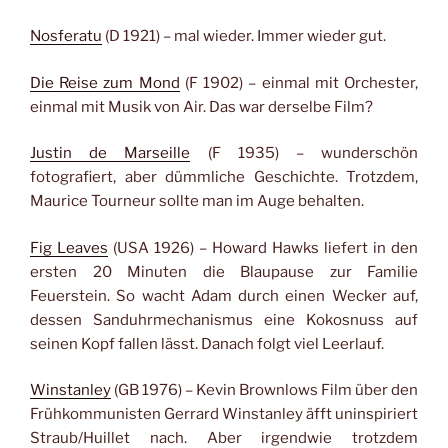
Nosferatu
(D 1921) – mal wieder. Immer wieder gut.
Die Reise zum Mond
(F 1902) – einmal mit Orchester,
einmal mit Musik von Air. Das war derselbe Film?
Justin de Marseille
(F 1935) – wunderschön
fotografiert, aber dümmliche Geschichte. Trotzdem,
Maurice Tourneur sollte man im Auge behalten.
Fig Leaves
(USA 1926) – Howard Hawks liefert in den
ersten 20 Minuten die Blaupause zur Familie
Feuerstein. So wacht Adam durch einen Wecker auf,
dessen Sanduhrmechanismus eine Kokosnuss auf
seinen Kopf fallen lässt. Danach folgt viel Leerlauf.
Winstanley
(GB 1976) – Kevin Brownlows Film über den
Frühkommunisten Gerrard Winstanley äfft uninspiriert
Straub/Huillet nach. Aber irgendwie trotzdem