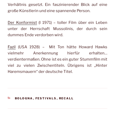
Verhältnis gesetzt. Ein faszinierender Blick auf eine
große Künstlerin und eine spannende Person.
Der Konformist
(I 1971) – toller Film über ein Leben
unter der Herrschaft Mussolinis, der durch sein
dummes Ende verdorben wird.
Fazil
(USA 1928) – Mit Ton hätte Howard Hawks
vielmehr Anerkennung hierfür erhalten…
verdientermaßen. Ohne ist es ein guter Stummfilm mit
viel zu vielen Zwischentiteln. Übrigens ist „Hinter
Haremsmauern“ der deutsche Titel.
KATEGORIEN
BOLOGNA
,
FESTIVALS
,
RECALL