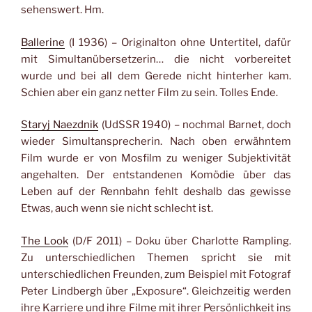
sehenswert. Hm.
Ballerine
(I 1936) – Originalton ohne Untertitel, dafür
mit Simultanübersetzerin… die nicht vorbereitet
wurde und bei all dem Gerede nicht hinterher kam.
Schien aber ein ganz netter Film zu sein. Tolles Ende.
Staryj Naezdnik
(UdSSR 1940) – nochmal Barnet, doch
wieder Simultansprecherin. Nach oben erwähntem
Film wurde er von Mosfilm zu weniger Subjektivität
angehalten. Der entstandenen Komödie über das
Leben auf der Rennbahn fehlt deshalb das gewisse
Etwas, auch wenn sie nicht schlecht ist.
The Look
(D/F 2011) – Doku über Charlotte Rampling.
Zu unterschiedlichen Themen spricht sie mit
unterschiedlichen Freunden, zum Beispiel mit Fotograf
Peter Lindbergh über „Exposure“. Gleichzeitig werden
ihre Karriere und ihre Filme mit ihrer Persönlichkeit ins