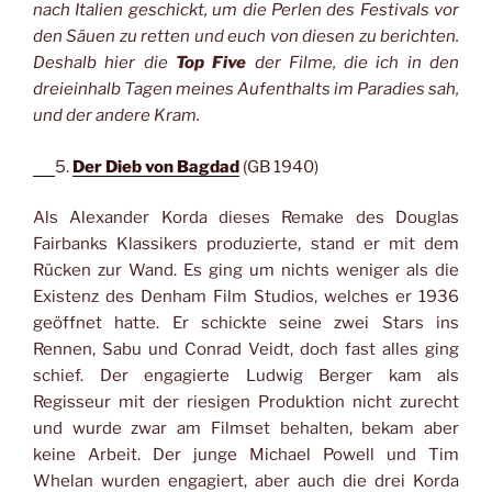
nach Italien geschickt, um die Perlen des Festivals vor
den Säuen zu retten und euch von diesen zu berichten.
Deshalb hier die
Top Five
der Filme, die ich in den
dreieinhalb Tagen meines Aufenthalts im Paradies sah,
und der andere Kram.
5.
Der Dieb von Bagdad
(GB 1940)
Als Alexander Korda dieses Remake des Douglas
Fairbanks Klassikers produzierte, stand er mit dem
Rücken zur Wand. Es ging um nichts weniger als die
Existenz des Denham Film Studios, welches er 1936
geöffnet hatte. Er schickte seine zwei Stars ins
Rennen, Sabu und Conrad Veidt, doch fast alles ging
schief. Der engagierte Ludwig Berger kam als
Regisseur mit der riesigen Produktion nicht zurecht
und wurde zwar am Filmset behalten, bekam aber
keine Arbeit. Der junge Michael Powell und Tim
Whelan wurden engagiert, aber auch die drei Korda