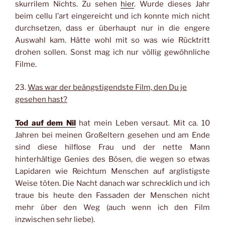
skurrilem Nichts. Zu sehen
hier
. Wurde dieses Jahr
beim cellu l’art eingereicht und ich konnte mich nicht
durchsetzen, dass er überhaupt nur in die engere
Auswahl kam. Hätte wohl mit so was wie Rücktritt
drohen sollen. Sonst mag ich nur völlig gewöhnliche
Filme.
23.
Was war der beängstigendste Film, den Du je
gesehen hast?
Tod auf dem Nil
hat mein Leben versaut. Mit ca. 10
Jahren bei meinen Großeltern gesehen und am Ende
sind diese hilflose Frau und der nette Mann
hinterhältige Genies des Bösen, die wegen so etwas
Lapidaren wie Reichtum Menschen auf arglistigste
Weise töten. Die Nacht danach war schrecklich und ich
traue bis heute den Fassaden der Menschen nicht
mehr über den Weg (auch wenn ich den Film
inzwischen sehr liebe).