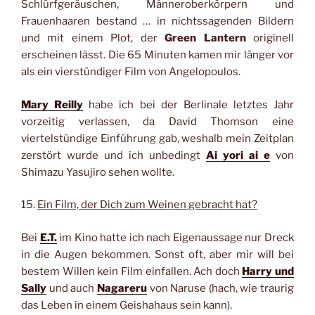
Schlürfgeräuschen, Männeroberkörpern und
Frauenhaaren bestand … in nichtssagenden Bildern
und mit einem Plot, der
Green Lantern
originell
erscheinen lässt. Die 65 Minuten kamen mir länger vor
als ein vierstündiger Film von Angelopoulos.
Mary Reilly
habe ich bei der Berlinale letztes Jahr
vorzeitig verlassen, da David Thomson eine
viertelstündige Einführung gab, weshalb mein Zeitplan
zerstört wurde und ich unbedingt
Ai yori ai e
von
Shimazu Yasujiro sehen wollte.
15.
Ein Film, der Dich zum Weinen gebracht hat?
Bei
E.T.
im Kino hatte ich nach Eigenaussage nur Dreck
in die Augen bekommen. Sonst oft, aber mir will bei
bestem Willen kein Film einfallen. Ach doch
Harry und
Sally
und auch
Nagareru
von Naruse (hach, wie traurig
das Leben in einem Geishahaus sein kann).