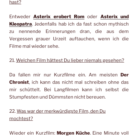
hast?
Entweder
Asterix erobert Rom
oder
Asterix und
Kleopatra
. Jedenfalls hab ich da fast schon mythisch
zu nennende Erinnerungen dran, die aus dem
Vergessen grauer Urzeit auftauchen, wenn ich die
Filme mal wieder sehe.
21.
Welchen Film hättest Du lieber niemals gesehen?
Da fallen mir nur Kurzfilme ein. Am meisten
Der
Chronist
, ich kann das nicht mal schreiben ohne das
mir schüttelt. Bei Langfilmen kann ich selbst die
Stumpfesten und Dümmsten nicht bereuen.
22.
Was war der merkwürdigste Film, den Du
mochtest?
Wieder ein Kurzfilm:
Morgen Küche
. Eine Minute voll