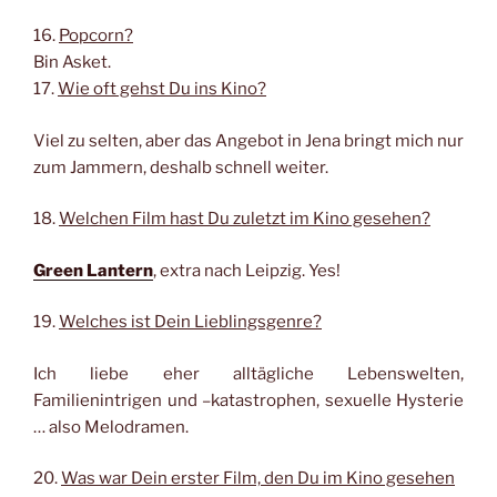
16.
Popcorn?
Bin Asket.
17.
Wie oft gehst Du ins Kino?
Viel zu selten, aber das Angebot in Jena bringt mich nur
zum Jammern, deshalb schnell weiter.
18.
Welchen Film hast Du zuletzt im Kino gesehen?
Green Lantern
, extra nach Leipzig. Yes!
19.
Welches ist Dein Lieblingsgenre?
Ich liebe eher alltägliche Lebenswelten,
Familienintrigen und –katastrophen, sexuelle Hysterie
… also Melodramen.
20.
Was war Dein erster Film, den Du im Kino gesehen