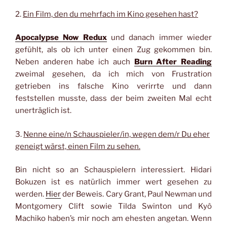
2.
Ein Film, den du mehrfach im Kino gesehen hast?
Apocalypse Now Redux
und danach immer wieder
gefühlt, als ob ich unter einen Zug gekommen bin.
Neben anderen habe ich auch
Burn After Reading
zweimal gesehen, da ich mich von Frustration
getrieben ins falsche Kino verirrte und dann
feststellen musste, dass der beim zweiten Mal echt
unerträglich ist.
3.
Nenne eine/n Schauspieler/in, wegen dem/r Du eher
geneigt wärst, einen Film zu sehen.
Bin nicht so an Schauspielern interessiert. Hidari
Bokuzen ist es natürlich immer wert gesehen zu
werden.
Hier
der Beweis. Cary Grant, Paul Newman und
Montgomery Clift sowie Tilda Swinton und Kyô
Machiko haben’s mir noch am ehesten angetan. Wenn