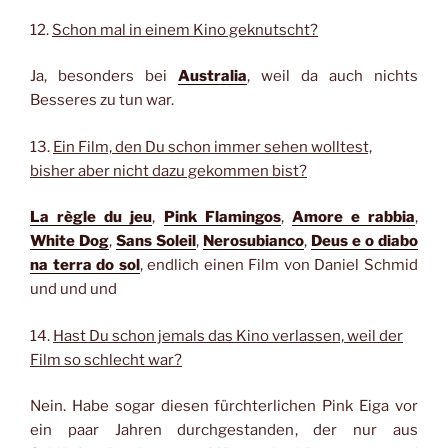
12.
Schon mal in einem Kino geknutscht?
Ja, besonders bei
Australia
, weil da auch nichts
Besseres zu tun war.
13.
Ein Film, den Du schon immer sehen wolltest,
bisher aber nicht dazu gekommen bist?
La règle du jeu
,
Pink Flamingos
,
Amore e rabbia
,
White Dog
,
Sans Soleil
,
Nerosubianco
,
Deus e o diabo
na terra do sol
, endlich einen Film von Daniel Schmid
und und und
14.
Hast Du schon jemals das Kino verlassen, weil der
Film so schlecht war?
Nein. Habe sogar diesen fürchterlichen Pink Eiga vor
ein paar Jahren durchgestanden, der nur aus