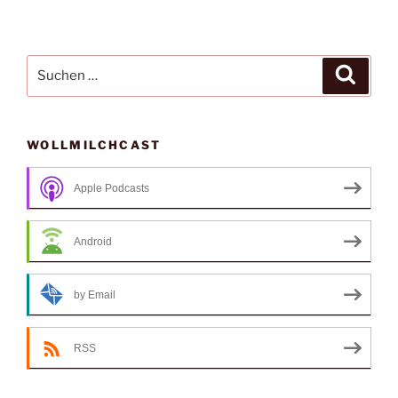
Suche
Suche
nach:
WOLLMILCHCAST
Apple Podcasts
Android
by Email
RSS