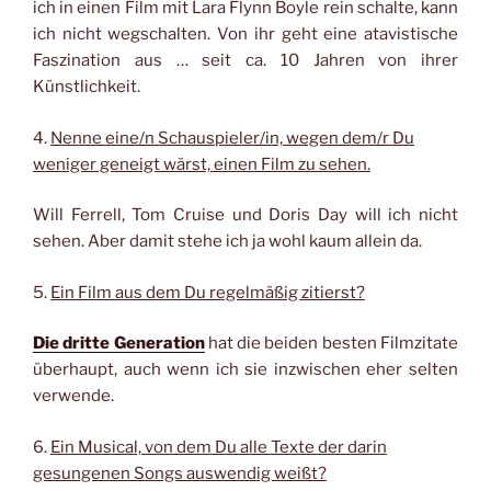
ich in einen Film mit Lara Flynn Boyle rein schalte, kann
ich nicht wegschalten. Von ihr geht eine atavistische
Faszination aus … seit ca. 10 Jahren von ihrer
Künstlichkeit.
4.
Nenne eine/n Schauspieler/in, wegen dem/r Du
weniger geneigt wärst, einen Film zu sehen.
Will Ferrell, Tom Cruise und Doris Day will ich nicht
sehen. Aber damit stehe ich ja wohl kaum allein da.
5.
Ein Film aus dem Du regelmäßig zitierst?
Die dritte Generation
hat die beiden besten Filmzitate
überhaupt, auch wenn ich sie inzwischen eher selten
verwende.
6.
Ein Musical, von dem Du alle Texte der darin
gesungenen Songs auswendig weißt?