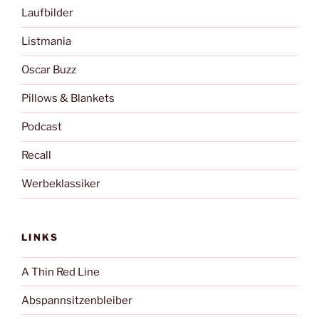
Laufbilder
Listmania
Oscar Buzz
Pillows & Blankets
Podcast
Recall
Werbeklassiker
LINKS
A Thin Red Line
Abspannsitzenbleiber