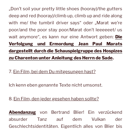
„Don’t soil your pretty little shoes (hooray)/the gutters
deep and red (hooray)/climb up, climb up and ride along
with me/ the tumbril driver says“ oder „Marat we’re
poor/and the poor stay poor/Marat don’t leeeeeet/ us
wait anymore“, es kann nur eine Antwort geben:
Die
Verfolgung und Ermordung Jean Paul Marats
dargestellt durch die Schauspielgruppe des Hospizes
zu Charenton unter Anleitung des Herrn de Sade
.
7.
Ein Film, bei dem Du mitgesungen hast?
Ich kenn eben genannte Texte nicht umsonst.
8.
Ein Film, den jeder gesehen haben sollte?
Abendanzug
von Bertrand Blier! Ein verzückend
absurder Tanz auf dem Vulkan der
Geschlechtsidentitäten. Eigentlich alles von Blier bis