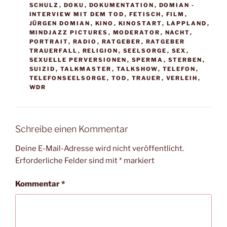
SCHULZ
,
DOKU
,
DOKUMENTATION
,
DOMIAN -
INTERVIEW MIT DEM TOD
,
FETISCH
,
FILM
,
JÜRGEN DOMIAN
,
KINO
,
KINOSTART
,
LAPPLAND
,
MINDJAZZ PICTURES
,
MODERATOR
,
NACHT
,
PORTRAIT
,
RADIO
,
RATGEBER
,
RATGEBER
TRAUERFALL
,
RELIGION
,
SEELSORGE
,
SEX
,
SEXUELLE PERVERSIONEN
,
SPERMA
,
STERBEN
,
SUIZID
,
TALKMASTER
,
TALKSHOW
,
TELEFON
,
TELEFONSEELSORGE
,
TOD
,
TRAUER
,
VERLEIH
,
WDR
Schreibe einen Kommentar
Deine E-Mail-Adresse wird nicht veröffentlicht.
Erforderliche Felder sind mit
*
markiert
Kommentar
*