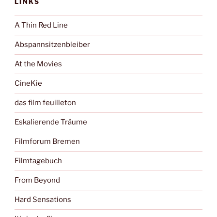
LINKS
A Thin Red Line
Abspannsitzenbleiber
At the Movies
CineKie
das film feuilleton
Eskalierende Träume
Filmforum Bremen
Filmtagebuch
From Beyond
Hard Sensations