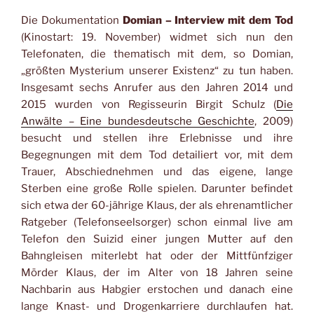
Die Dokumentation
Domian – Interview mit dem Tod
(Kinostart: 19. November) widmet sich nun den
Telefonaten, die thematisch mit dem, so Domian,
„größten Mysterium unserer Existenz“ zu tun haben.
Insgesamt sechs Anrufer aus den Jahren 2014 und
2015 wurden von Regisseurin Birgit Schulz (
Die
Anwälte – Eine bundesdeutsche Geschichte
, 2009)
besucht und stellen ihre Erlebnisse und ihre
Begegnungen mit dem Tod detailiert vor, mit dem
Trauer, Abschiednehmen und das eigene, lange
Sterben eine große Rolle spielen. Darunter befindet
sich etwa der 60-jährige Klaus, der als ehrenamtlicher
Ratgeber (Telefonseelsorger) schon einmal live am
Telefon den Suizid einer jungen Mutter auf den
Bahngleisen miterlebt hat oder der Mittfünfziger
Mörder Klaus, der im Alter von 18 Jahren seine
Nachbarin aus Habgier erstochen und danach eine
lange Knast- und Drogenkarriere durchlaufen hat.