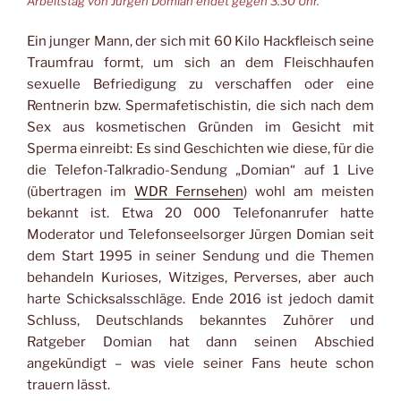
Arbeitstag von Jürgen Domian endet gegen 3.30 Uhr.
Ein junger Mann, der sich mit 60 Kilo Hackfleisch seine
Traumfrau formt, um sich an dem Fleischhaufen
sexuelle Befriedigung zu verschaffen oder eine
Rentnerin bzw. Spermafetischistin, die sich nach dem
Sex aus kosmetischen Gründen im Gesicht mit
Sperma einreibt: Es sind Geschichten wie diese, für die
die Telefon-Talkradio-Sendung „Domian“ auf 1 Live
(übertragen im
WDR Fernsehen
) wohl am meisten
bekannt ist. Etwa 20 000 Telefonanrufer hatte
Moderator und Telefonseelsorger Jürgen Domian seit
dem Start 1995 in seiner Sendung und die Themen
behandeln Kurioses, Witziges, Perverses, aber auch
harte Schicksalsschläge. Ende 2016 ist jedoch damit
Schluss, Deutschlands bekanntes Zuhörer und
Ratgeber Domian hat dann seinen Abschied
angekündigt – was viele seiner Fans heute schon
trauern lässt.