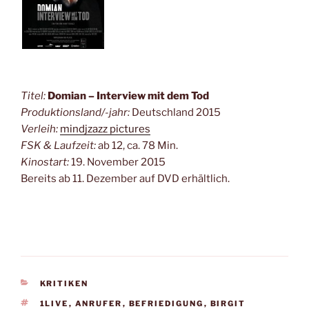
Titel:
Domian – Interview mit dem Tod
Produktionsland/-jahr:
Deutschland 2015
Verleih:
mindjzazz pictures
FSK & Laufzeit:
ab 12, ca. 78 Min.
Kinostart:
19. November 2015
Bereits ab 11. Dezember auf DVD erhältlich.
KATEGORIEN
KRITIKEN
SCHLAGWÖRTER
1LIVE
,
ANRUFER
,
BEFRIEDIGUNG
,
BIRGIT