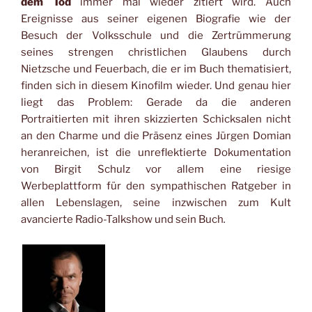
dem Tod
immer mal wieder zitiert wird. Auch
Ereignisse aus seiner eigenen Biografie wie der
Besuch der Volksschule und die Zertrümmerung
seines strengen christlichen Glaubens durch
Nietzsche und Feuerbach, die er im Buch thematisiert,
finden sich in diesem Kinofilm wieder. Und genau hier
liegt das Problem: Gerade da die anderen
Portraitierten mit ihren skizzierten Schicksalen nicht
an den Charme und die Präsenz eines Jürgen Domian
heranreichen, ist die unreflektierte Dokumentation
von Birgit Schulz vor allem eine riesige
Werbeplattform für den sympathischen Ratgeber in
allen Lebenslagen, seine inzwischen zum Kult
avancierte Radio-Talkshow und sein Buch
.