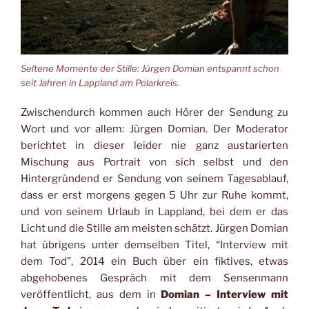
Seltene Momente der Stille: Jürgen Domian entspannt schon
seit Jahren in Lappland am Polarkreis.
Zwischendurch kommen auch Hörer der Sendung zu
Wort und vor allem: Jürgen Domian. Der Moderator
berichtet in dieser leider nie ganz austarierten
Mischung aus Portrait von sich selbst und den
Hintergründend er Sendung von seinem Tagesablauf,
dass er erst morgens gegen 5 Uhr zur Ruhe kommt,
und von seinem Urlaub in Lappland, bei dem er das
Licht und die Stille am meisten schätzt. Jürgen Domian
hat übrigens unter demselben Titel, “Interview mit
dem Tod”, 2014 ein Buch über ein fiktives, etwas
abgehobenes Gespräch mit dem Sensenmann
veröffentlicht, aus dem in
Domian – Interview mit