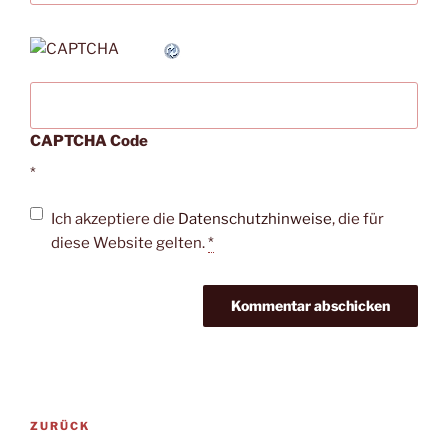
CAPTCHA Code
*
Ich akzeptiere die
Datenschutzhinweise
, die für
diese Website gelten.
*
Beitragsnavigation
Vorheriger
ZURÜCK