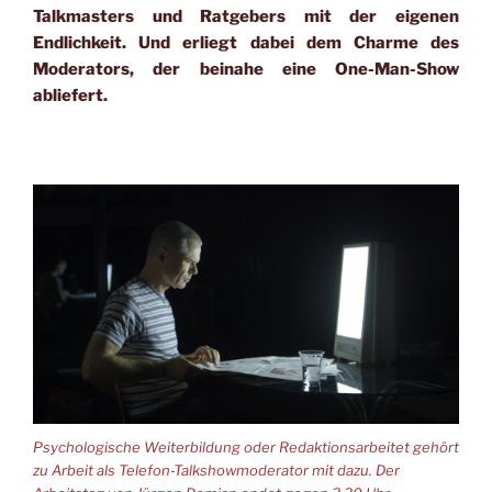
Talkmasters und Ratgebers mit der eigenen
Endlichkeit. Und erliegt dabei dem Charme des
Moderators, der beinahe eine One-Man-Show
abliefert.
Psychologische Weiterbildung oder Redaktionsarbeitet gehört
zu Arbeit als Telefon-Talkshowmoderator mit dazu. Der