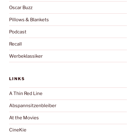
Oscar Buzz
Pillows & Blankets
Podcast
Recall
Werbeklassiker
LINKS
A Thin Red Line
Abspannsitzenbleiber
At the Movies
CineKie