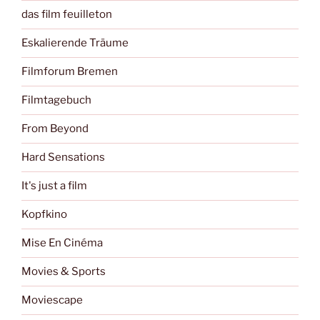
das film feuilleton
Eskalierende Träume
Filmforum Bremen
Filmtagebuch
From Beyond
Hard Sensations
It's just a film
Kopfkino
Mise En Cinéma
Movies & Sports
Moviescape