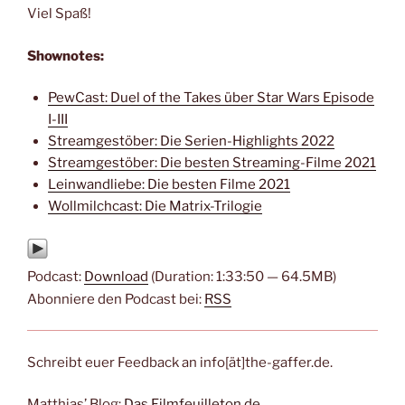
Viel Spaß!
Shownotes:
PewCast: Duel of the Takes über Star Wars Episode
I-III
Streamgestöber: Die Serien-Highlights 2022
Streamgestöber: Die besten Streaming-Filme 2021
Leinwandliebe: Die besten Filme 2021
Wollmilchcast: Die Matrix-Trilogie
Podcast:
Download
(Duration: 1:33:50 — 64.5MB)
Abonniere den Podcast bei:
RSS
Schreibt euer Feedback an info[ät]the-gaffer.de.
Matthias’ Blog:
Das Filmfeuilleton.de