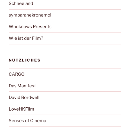
Schneeland
symparanekronemoi
Whoknows Presents
Wie ist der Film?
NÜTZLICHES
CARGO
Das Manifest
David Bordwell
LoveHKFilm
Senses of Cinema