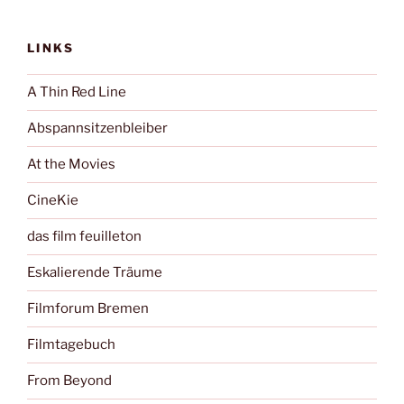
LINKS
A Thin Red Line
Abspannsitzenbleiber
At the Movies
CineKie
das film feuilleton
Eskalierende Träume
Filmforum Bremen
Filmtagebuch
From Beyond