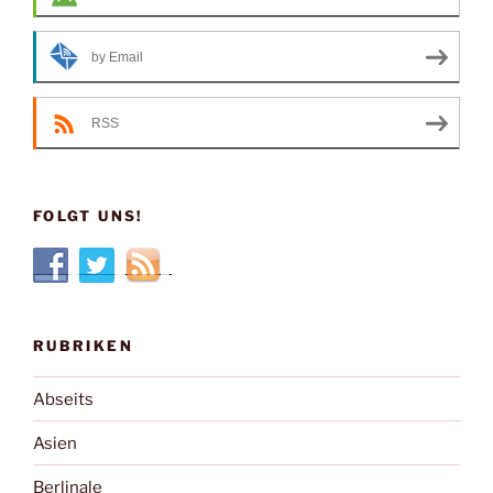
by Email
RSS
FOLGT UNS!
RUBRIKEN
Abseits
Asien
Berlinale