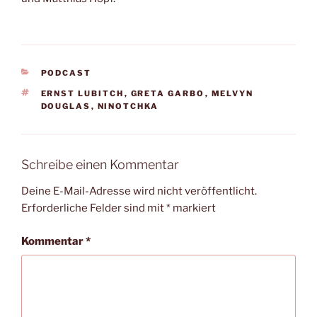
KATEGORIEN
PODCAST
SCHLAGWÖRTER
ERNST LUBITCH
,
GRETA GARBO
,
MELVYN
DOUGLAS
,
NINOTCHKA
Schreibe einen Kommentar
Deine E-Mail-Adresse wird nicht veröffentlicht.
Erforderliche Felder sind mit
*
markiert
Kommentar
*