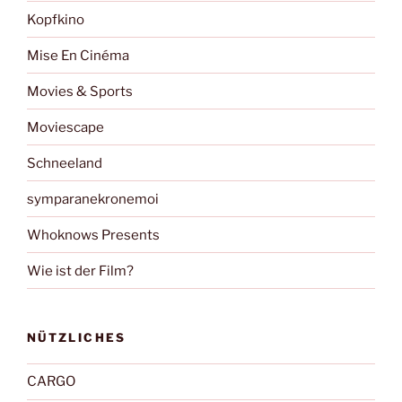
Kopfkino
Mise En Cinéma
Movies & Sports
Moviescape
Schneeland
symparanekronemoi
Whoknows Presents
Wie ist der Film?
NÜTZLICHES
CARGO