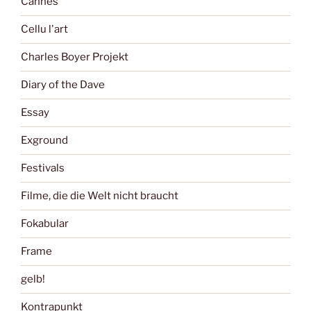
Cannes
Cellu l'art
Charles Boyer Projekt
Diary of the Dave
Essay
Exground
Festivals
Filme, die die Welt nicht braucht
Fokabular
Frame
gelb!
Kontrapunkt