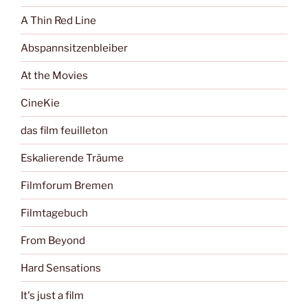
A Thin Red Line
Abspannsitzenbleiber
At the Movies
CineKie
das film feuilleton
Eskalierende Träume
Filmforum Bremen
Filmtagebuch
From Beyond
Hard Sensations
It's just a film