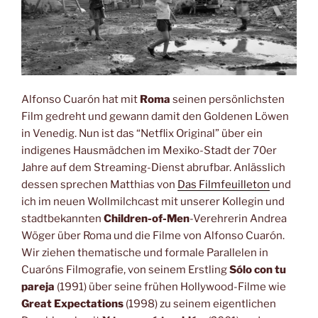
Alfonso Cuarón hat mit
Roma
seinen persönlichsten
Film gedreht und gewann damit den Goldenen Löwen
in Venedig. Nun ist das “Netflix Original” über ein
indigenes Hausmädchen im Mexiko-Stadt der 70er
Jahre auf dem Streaming-Dienst abrufbar. Anlässlich
dessen sprechen Matthias von
Das Filmfeuilleton
und
ich im neuen Wollmilchcast mit unserer Kollegin und
stadtbekannten
Children-of-Men
-Verehrerin Andrea
Wöger über Roma und die Filme von Alfonso Cuarón.
Wir ziehen thematische und formale Parallelen in
Cuaróns Filmografie, von seinem Erstling
Sólo con tu
pareja
(1991) über seine frühen Hollywood-Filme wie
Great Expectations
(1998) zu seinem eigentlichen