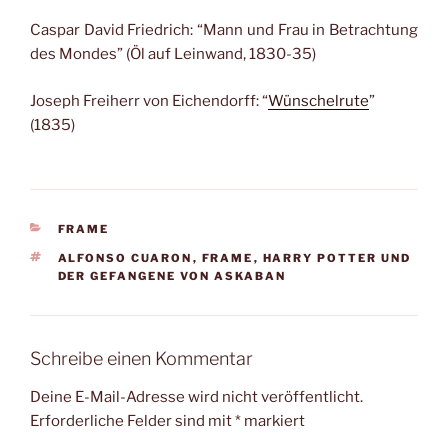
Caspar David Friedrich: “Mann und Frau in Betrachtung
des Mondes” (Öl auf Leinwand, 1830-35)
Joseph Freiherr von Eichendorff: “
Wünschelrute
”
(1835)
KATEGORIEN
FRAME
SCHLAGWÖRTER
ALFONSO CUARON
,
FRAME
,
HARRY POTTER UND
DER GEFANGENE VON ASKABAN
Schreibe einen Kommentar
Deine E-Mail-Adresse wird nicht veröffentlicht.
Erforderliche Felder sind mit
*
markiert