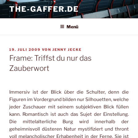
Zum
THE-GAFFER.DE
Inhalt
springen
Menü
VERÖFFENTLICHT
19. JULI 2009
VON
JENNY JECKE
AM
Frame: Triffst du nur das
Zauberwort
Immersiv ist der Blick über die Schulter, denn die
Figuren im Vordergrund bilden nur Silhouetten, welche
jeder Zuschauer mit seinem subjektiven Blick füllen
kann. Romantisch ist auch das Sujet der Einstellung.
Die mittelalterliche Burg wird innerhalb der
geheimnisvoll düsteren Natur mystifiziert und thront
voll melancholischer Erhabenheit in der Ferne. Sie ist