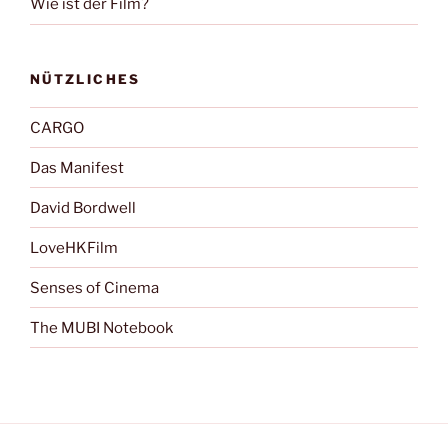
Wie ist der Film?
NÜTZLICHES
CARGO
Das Manifest
David Bordwell
LoveHKFilm
Senses of Cinema
The MUBI Notebook