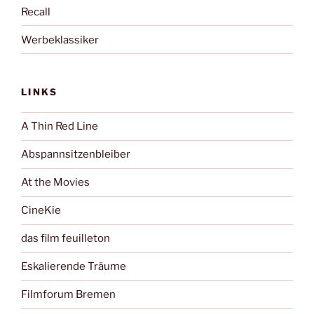
Recall
Werbeklassiker
LINKS
A Thin Red Line
Abspannsitzenbleiber
At the Movies
CineKie
das film feuilleton
Eskalierende Träume
Filmforum Bremen