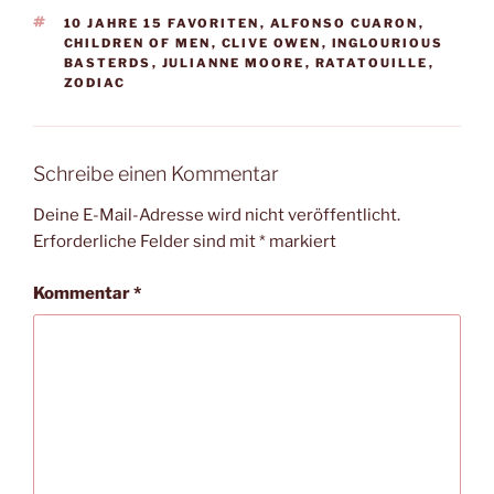
SCHLAGWÖRTER
10 JAHRE 15 FAVORITEN
,
ALFONSO CUARON
,
CHILDREN OF MEN
,
CLIVE OWEN
,
INGLOURIOUS
BASTERDS
,
JULIANNE MOORE
,
RATATOUILLE
,
ZODIAC
Schreibe einen Kommentar
Deine E-Mail-Adresse wird nicht veröffentlicht.
Erforderliche Felder sind mit
*
markiert
Kommentar
*