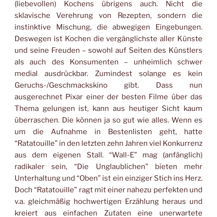
(liebevollen) Kochens übrigens auch. Nicht die
sklavische Verehrung von Rezepten, sondern die
instinktive Mischung, die abwegigen Eingebungen.
Deswegen ist Kochen die vergänglichste aller Künste
und seine Freuden – sowohl auf Seiten des Künstlers
als auch des Konsumenten – unheimlich schwer
medial ausdrückbar. Zumindest solange es kein
Geruchs-/Geschmackskino gibt. Dass nun
ausgerechnet Pixar einer der besten Filme über das
Thema gelungen ist, kann aus heutiger Sicht kaum
überraschen. Die können ja so gut wie alles. Wenn es
um die Aufnahme in Bestenlisten geht, hatte
“Ratatouille” in den letzten zehn Jahren viel Konkurrenz
aus dem eigenen Stall. “Wall-E” mag (anfänglich)
radikaler sein, “Die Unglaublichen” bieten mehr
Unterhaltung und “Oben” ist ein einziger Stich ins Herz.
Doch “Ratatouille” ragt mit einer nahezu perfekten und
v.a. gleichmäßig hochwertigen Erzählung heraus und
kreiert aus einfachen Zutaten eine unerwartete