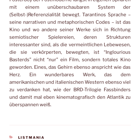
mit einem unüberschaubaren System der
(Selbst-)Referenzialität bewegt. Tarantinos Sprache –
seine narrativen und metaphorischen Codes – ist das
Kino und wo andere seiner Werke sich in Richtung
semiotischer Spielereien, deren Strukturen
interessanter sind, als die vermeintlichen Lebewesen,
die sie verkörperten, bewegten, ist “Inglourious
Basterds” nicht “nur” ein Film, sondern totales Kino
geworden. Eines, das Gehirn ebenso anspricht wie das
Herz. Ein wunderbares Werk, das dem
amerikanischen und italienischen Western ebenso viel
zu verdanken hat, wie der BRD-Trilogie Fassbinders
und damit mal eben kinematografisch den Atlantik zu
überspannen weiß.
KATEGORIEN
LISTMANIA