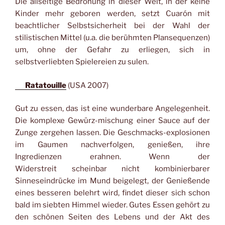
Die allseitige Bedrohung in dieser Welt, in der keine
Kinder mehr geboren werden, setzt Cuarón mit
beachtlicher Selbstsicherheit bei der Wahl der
stilistischen Mittel (u.a. die berühmten Plansequenzen)
um, ohne der Gefahr zu erliegen, sich in
selbstverliebten Spielereien zu sulen.
Ratatouille
(USA 2007)
Gut zu essen, das ist eine wunderbare Angelegenheit.
Die komplexe Gewürz-mischung einer Sauce auf der
Zunge zergehen lassen. Die Geschmacks-explosionen
im Gaumen nachverfolgen, genießen, ihre
Ingredienzen erahnen. Wenn der
Widerstreit scheinbar nicht kombinierbarer
Sinneseindrücke im Mund beigelegt, der Genießende
eines besseren belehrt wird, findet dieser sich schon
bald im siebten Himmel wieder. Gutes Essen gehört zu
den schönen Seiten des Lebens und der Akt des