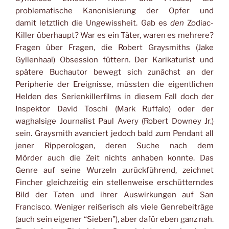
problematische Kanonisierung der Opfer und
damit letztlich die Ungewissheit. Gab es
den
Zodiac-
Killer überhaupt? War es ein Täter, waren es mehrere?
Fragen über Fragen, die Robert Graysmiths (Jake
Gyllenhaal) Obsession füttern. Der Karikaturist und
spätere Buchautor bewegt sich zunächst an der
Peripherie der Ereignisse, müssten die eigentlichen
Helden des Serienkillerfilms in diesem Fall doch der
Inspektor David Toschi (Mark Ruffalo) oder der
waghalsige Journalist Paul Avery (Robert Downey Jr.)
sein. Graysmith avanciert jedoch bald zum Pendant all
jener Ripperologen, deren Suche nach dem
Mörder auch die Zeit nichts anhaben konnte. Das
Genre auf seine Wurzeln zurückführend, zeichnet
Fincher gleichzeitig ein stellenweise erschütterndes
Bild der Taten und ihrer Auswirkungen auf San
Francisco. Weniger reißerisch als viele Genrebeiträge
(auch sein eigener “Sieben”), aber dafür eben ganz nah.