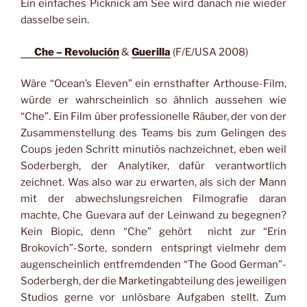
Ein einfaches Picknick am See wird danach nie wieder
dasselbe sein.
Che – Revolución
&
Guerilla
(F/E/USA 2008)
Wäre “Ocean’s Eleven” ein ernsthafter Arthouse-Film,
würde er wahrscheinlich so ähnlich aussehen wie
“Che”. Ein Film über professionelle Räuber, der von der
Zusammenstellung des Teams bis zum Gelingen des
Coups jeden Schritt minutiös nachzeichnet, eben weil
Soderbergh, der Analytiker, dafür verantwortlich
zeichnet. Was also war zu erwarten, als sich der Mann
mit der abwechslungsreichen Filmografie daran
machte, Che Guevara auf der Leinwand zu begegnen?
Kein Biopic, denn “Che” gehört nicht zur “Erin
Brokovich”-Sorte, sondern entspringt vielmehr dem
augenscheinlich entfremdenden “The Good German”-
Soderbergh, der die Marketingabteilung des jeweiligen
Studios gerne vor unlösbare Aufgaben stellt. Zum