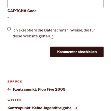
CAPTCHA Code
*
Ich akzeptiere die
Datenschutzhinweise
, die für
diese Website gelten.
*
Beitragsnavigation
Vorheriger
ZURÜCK
Beitrag
Kontrapunkt: Flop Five 2009
Nächster
WEITER
Beitrag
Kontrapunkt: Keine Jugendfreigabe