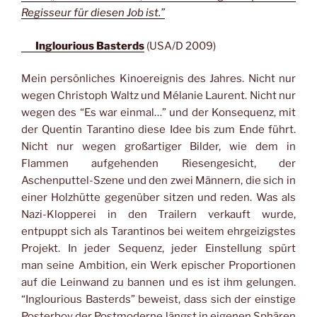
Regisseur für diesen Job ist.”
Inglourious Basterds
(USA/D 2009)
Mein persönliches Kinoereignis des Jahres. Nicht nur
wegen Christoph Waltz und Mélanie Laurent. Nicht nur
wegen des “Es war einmal…” und der Konsequenz, mit
der Quentin Tarantino diese Idee bis zum Ende führt.
Nicht nur wegen großartiger Bilder, wie dem in
Flammen aufgehenden Riesengesicht, der
Aschenputtel-Szene und den zwei Männern, die sich in
einer Holzhütte gegenüber sitzen und reden. Was als
Nazi-Klopperei in den Trailern verkauft wurde,
entpuppt sich als Tarantinos bei weitem ehrgeizigstes
Projekt. In jeder Sequenz, jeder Einstellung spürt
man seine Ambition, ein Werk epischer Proportionen
auf die Leinwand zu bannen und es ist ihm gelungen.
“Inglourious Basterds” beweist, dass sich der einstige
Posterboy der Postmoderne längst in eigenen Sphären