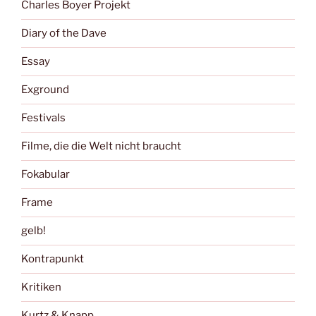
Charles Boyer Projekt
Diary of the Dave
Essay
Exground
Festivals
Filme, die die Welt nicht braucht
Fokabular
Frame
gelb!
Kontrapunkt
Kritiken
Kurtz & Knapp