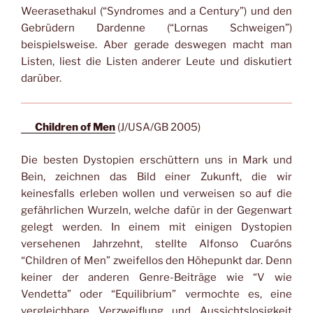
Weerasethakul (“Syndromes and a Century”) und den
Gebrüdern Dardenne (“Lornas Schweigen”)
beispielsweise. Aber gerade deswegen macht man
Listen, liest die Listen anderer Leute und diskutiert
darüber.
Children of Men
(J/USA/GB 2005)
Die besten Dystopien erschüttern uns in Mark und
Bein, zeichnen das Bild einer Zukunft, die wir
keinesfalls erleben wollen und verweisen so auf die
gefährlichen Wurzeln, welche dafür in der Gegenwart
gelegt werden. In einem mit einigen Dystopien
versehenen Jahrzehnt, stellte Alfonso Cuaróns
“Children of Men” zweifellos den Höhepunkt dar. Denn
keiner der anderen Genre-Beiträge wie “V wie
Vendetta” oder “Equilibrium” vermochte es, eine
vergleichbare Verzweiflung und Aussichtslosigkeit