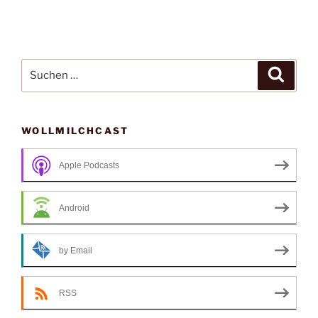
Suche
Suche
nach:
WOLLMILCHCAST
Apple Podcasts
Android
by Email
RSS