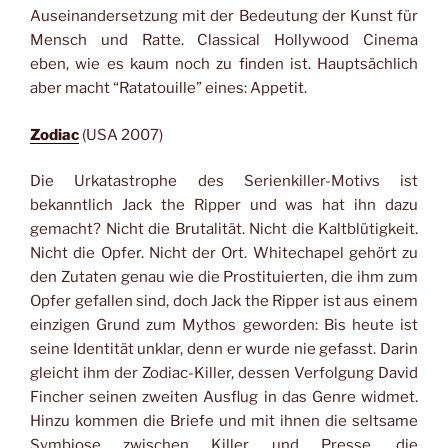
Auseinandersetzung mit der Bedeutung der Kunst für
Mensch und Ratte. Classical Hollywood Cinema
eben, wie es kaum noch zu finden ist. Hauptsächlich
aber macht “Ratatouille” eines: Appetit.
Zodiac
(USA 2007)
Die Urkatastrophe des Serienkiller-Motivs ist
bekanntlich Jack the Ripper und was hat ihn dazu
gemacht? Nicht die Brutalität. Nicht die Kaltblütigkeit.
Nicht die Opfer. Nicht der Ort. Whitechapel gehört zu
den Zutaten genau wie die Prostituierten, die ihm zum
Opfer gefallen sind, doch Jack the Ripper ist aus einem
einzigen Grund zum Mythos geworden: Bis heute ist
seine Identität unklar, denn er wurde nie gefasst. Darin
gleicht ihm der Zodiac-Killer, dessen Verfolgung David
Fincher seinen zweiten Ausflug in das Genre widmet.
Hinzu kommen die Briefe und mit ihnen die seltsame
Symbiose zwischen Killer und Presse, die