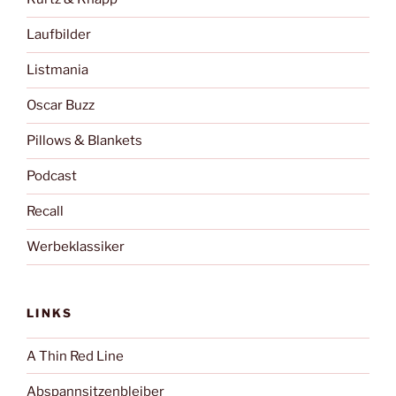
Laufbilder
Listmania
Oscar Buzz
Pillows & Blankets
Podcast
Recall
Werbeklassiker
LINKS
A Thin Red Line
Abspannsitzenbleiber