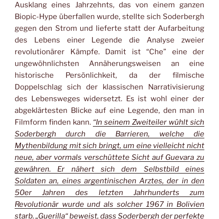
Ausklang eines Jahrzehnts, das von einem ganzen
Biopic-Hype überfallen wurde, stellte sich Soderbergh
gegen den Strom und lieferte statt der Aufarbeitung
des Lebens einer Legende die Analyse zweier
revolutionärer Kämpfe. Damit ist “Che” eine der
ungewöhnlichsten Annäherungsweisen an eine
historische Persönlichkeit, da der filmische
Doppelschlag sich der klassischen Narrativisierung
des Lebensweges widersetzt. Es ist wohl einer der
abgeklärtesten Blicke auf eine Legende, den man in
Filmform finden kann.
“In seinem Zweiteiler wühlt sich
Soderbergh durch die Barrieren, welche die
Mythenbildung mit sich bringt, um eine vielleicht nicht
neue, aber vormals verschüttete Sicht auf Guevara zu
gewähren. Er nähert sich dem Selbstbild eines
Soldaten an, eines argentinischen Arztes, der in den
50er Jahren des letzten Jahrhunderts zum
Revolutionär wurde und als solcher 1967 in Bolivien
starb. „Guerilla“ beweist, dass Soderbergh der perfekte