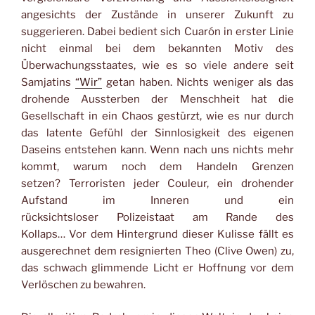
angesichts der Zustände in unserer Zukunft zu
suggerieren. Dabei bedient sich Cuarón in erster Linie
nicht einmal bei dem bekannten Motiv des
Überwachungsstaates, wie es so viele andere seit
Samjatins
“Wir”
getan haben. Nichts weniger als das
drohende Aussterben der Menschheit hat die
Gesellschaft in ein Chaos gestürzt, wie es nur durch
das latente Gefühl der Sinnlosigkeit des eigenen
Daseins entstehen kann. Wenn nach uns nichts mehr
kommt, warum noch dem Handeln Grenzen
setzen? Terroristen jeder Couleur, ein drohender
Aufstand im Inneren und ein
rücksichtsloser Polizeistaat am Rande des
Kollaps… Vor dem Hintergrund dieser Kulisse fällt es
ausgerechnet dem resignierten Theo (Clive Owen) zu,
das schwach glimmende Licht er Hoffnung vor dem
Verlöschen zu bewahren.