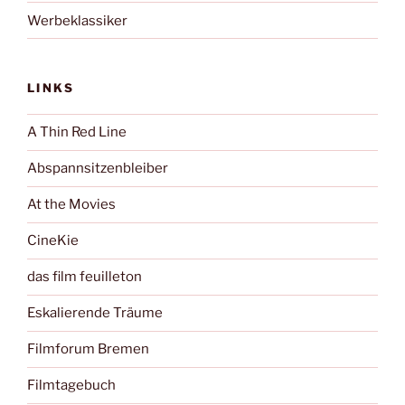
Werbeklassiker
LINKS
A Thin Red Line
Abspannsitzenbleiber
At the Movies
CineKie
das film feuilleton
Eskalierende Träume
Filmforum Bremen
Filmtagebuch