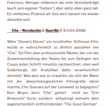
Francisco. Weniger reißerisch als viele Genrebeiträge
(auch sein eigener “Sieben”), aber dafür eben ganz nah.
Ein einfaches Picknick am See wird danach nie wieder
dasselbe sein.
Che – Revolución
&
Guerilla
(F/E/USA 2008)
Wäre “Ocean’s Eleven” ein ernsthafter Arthouse-Film,
würde er wahrscheinlich so ähnlich aussehen wie
“Che”. Ein Film über professionelle Räuber, der von der
Zusammenstellung des Teams bis zum Gelingen des
Coups jeden Schritt minutiös nachzeichnet, eben weil
Soderbergh, der Analytiker, dafür verantwortlich
zeichnet. Was also war zu erwarten, als sich der Mann
mit der abwechslungsreichen Filmografie daran
machte, Che Guevara auf der Leinwand zu begegnen?
Kein Biopic, denn “Che” gehört nicht zur “Erin
Brokovich”-Sorte, sondern entspringt vielmehr dem
augenscheinlich entfremdenden “The Good German”-