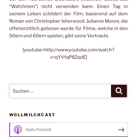
“Watchmen”) nicht verwinden kann. Einen Tag in
seinem Leben schildert der Film, basierend auf dem
Roman von Christopher Isherwood. Julianne Moore, die
offensichtlich geboren wurde für Filme, welche in den
50ern und 60ern spielen, gibt seine Vertraute.
[youtube=http://www.youtube.com/watch?
v=qYVfqP82qdE]
Suche
Suche
nach:
WOLLMILCHCAST
Apple Podcasts