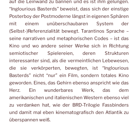
auf die Leinwand zu bannen und es ist ihm gelungen.
“Inglourious Basterds” beweist, dass sich der einstige
Posterboy der Postmoderne längst in eigenen Sphären
mit einem unüberschaubaren System der
(Selbst-)Referenzialität bewegt. Tarantinos Sprache –
seine narrativen und metaphorischen Codes – ist das
Kino und wo andere seiner Werke sich in Richtung
semiotischer Spielereien, deren Strukturen
interessanter sind, als die vermeintlichen Lebewesen,
die sie verkörperten, bewegten, ist “Inglourious
Basterds” nicht “nur” ein Film, sondern totales Kino
geworden. Eines, das Gehirn ebenso anspricht wie das
Herz. Ein wunderbares Werk, das dem
amerikanischen und italienischen Western ebenso viel
zu verdanken hat, wie der BRD-Trilogie Fassbinders
und damit mal eben kinematografisch den Atlantik zu
überspannen weiß.