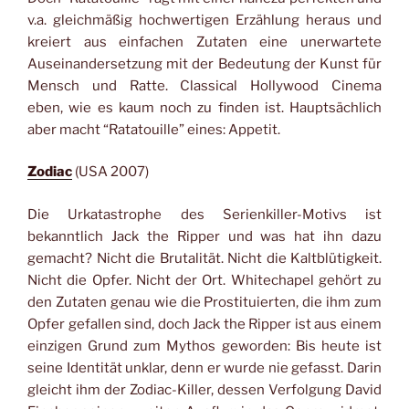
v.a. gleichmäßig hochwertigen Erzählung heraus und
kreiert aus einfachen Zutaten eine unerwartete
Auseinandersetzung mit der Bedeutung der Kunst für
Mensch und Ratte. Classical Hollywood Cinema
eben, wie es kaum noch zu finden ist. Hauptsächlich
aber macht “Ratatouille” eines: Appetit.
Zodiac
(USA 2007)
Die Urkatastrophe des Serienkiller-Motivs ist
bekanntlich Jack the Ripper und was hat ihn dazu
gemacht? Nicht die Brutalität. Nicht die Kaltblütigkeit.
Nicht die Opfer. Nicht der Ort. Whitechapel gehört zu
den Zutaten genau wie die Prostituierten, die ihm zum
Opfer gefallen sind, doch Jack the Ripper ist aus einem
einzigen Grund zum Mythos geworden: Bis heute ist
seine Identität unklar, denn er wurde nie gefasst. Darin
gleicht ihm der Zodiac-Killer, dessen Verfolgung David