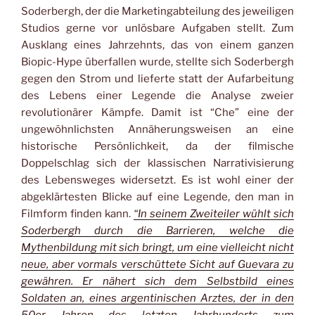
Soderbergh, der die Marketingabteilung des jeweiligen
Studios gerne vor unlösbare Aufgaben stellt. Zum
Ausklang eines Jahrzehnts, das von einem ganzen
Biopic-Hype überfallen wurde, stellte sich Soderbergh
gegen den Strom und lieferte statt der Aufarbeitung
des Lebens einer Legende die Analyse zweier
revolutionärer Kämpfe. Damit ist “Che” eine der
ungewöhnlichsten Annäherungsweisen an eine
historische Persönlichkeit, da der filmische
Doppelschlag sich der klassischen Narrativisierung
des Lebensweges widersetzt. Es ist wohl einer der
abgeklärtesten Blicke auf eine Legende, den man in
Filmform finden kann.
“In seinem Zweiteiler wühlt sich
Soderbergh durch die Barrieren, welche die
Mythenbildung mit sich bringt, um eine vielleicht nicht
neue, aber vormals verschüttete Sicht auf Guevara zu
gewähren. Er nähert sich dem Selbstbild eines
Soldaten an, eines argentinischen Arztes, der in den
50er Jahren des letzten Jahrhunderts zum