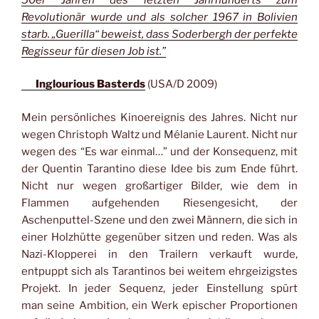
Revolutionär wurde und als solcher 1967 in Bolivien
starb. „Guerilla“ beweist, dass Soderbergh der perfekte
Regisseur für diesen Job ist.”
Inglourious Basterds
(USA/D 2009)
Mein persönliches Kinoereignis des Jahres. Nicht nur
wegen Christoph Waltz und Mélanie Laurent. Nicht nur
wegen des “Es war einmal…” und der Konsequenz, mit
der Quentin Tarantino diese Idee bis zum Ende führt.
Nicht nur wegen großartiger Bilder, wie dem in
Flammen aufgehenden Riesengesicht, der
Aschenputtel-Szene und den zwei Männern, die sich in
einer Holzhütte gegenüber sitzen und reden. Was als
Nazi-Klopperei in den Trailern verkauft wurde,
entpuppt sich als Tarantinos bei weitem ehrgeizigstes
Projekt. In jeder Sequenz, jeder Einstellung spürt
man seine Ambition, ein Werk epischer Proportionen