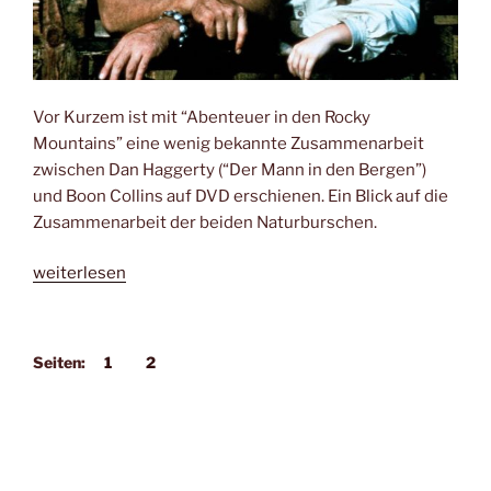
Vor Kurzem ist mit “Abenteuer in den Rocky
Mountains” eine wenig bekannte Zusammenarbeit
zwischen Dan Haggerty (“Der Mann in den Bergen”)
und Boon Collins auf DVD erschienen. Ein Blick auf die
Zusammenarbeit der beiden Naturburschen.
„Kontrapunkt:
weiterlesen
Unterwegs
in
der
Seiten:
1
2
Wildnis“