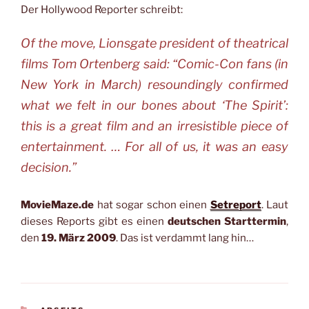
Der Hollywood Reporter schreibt:
Of the move, Lionsgate president of theatrical
films Tom Ortenberg said: “Comic-Con fans (in
New York in March) resoundingly confirmed
what we felt in our bones about ‘The Spirit’:
this is a great film and an irresistible piece of
entertainment. … For all of us, it was an easy
decision.”
MovieMaze.de
hat sogar schon einen
Setreport
. Laut
dieses Reports gibt es einen
deutschen Starttermin
,
den
19. März 2009
. Das ist verdammt lang hin…