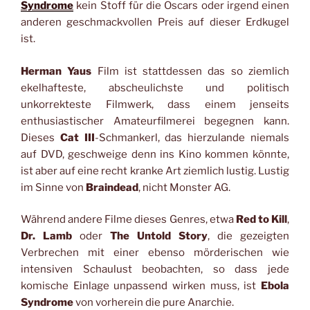
Syndrome
kein Stoff für die Oscars oder irgend einen
anderen geschmackvollen Preis auf dieser Erdkugel
ist.
Herman Yaus
Film ist stattdessen das so ziemlich
ekelhafteste, abscheulichste und politisch
unkorrekteste Filmwerk, dass einem jenseits
enthusiastischer Amateurfilmerei begegnen kann.
Dieses
Cat III
-Schmankerl, das hierzulande niemals
auf DVD, geschweige denn ins Kino kommen könnte,
ist aber auf eine recht kranke Art ziemlich lustig. Lustig
im Sinne von
Braindead
, nicht Monster AG.
Während andere Filme dieses Genres, etwa
Red to Kill
,
Dr. Lamb
oder
The Untold Story
, die gezeigten
Verbrechen mit einer ebenso mörderischen wie
intensiven Schaulust beobachten, so dass jede
komische Einlage unpassend wirken muss, ist
Ebola
Syndrome
von vorherein die pure Anarchie.