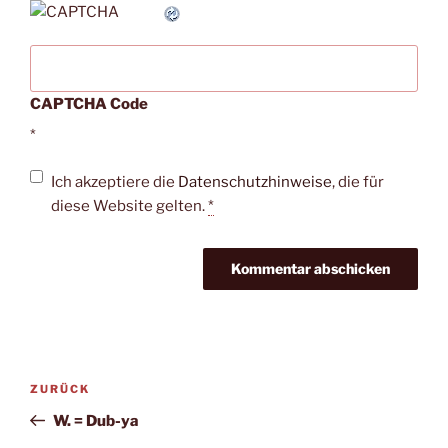
CAPTCHA Code
*
Ich akzeptiere die
Datenschutzhinweise
, die für
diese Website gelten.
*
Beitragsnavigation
Vorheriger
ZURÜCK
Beitrag
W. = Dub-ya