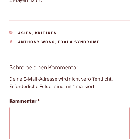
2 Playern läuft.
KATEGORIEN
ASIEN
,
KRITIKEN
SCHLAGWÖRTER
ANTHONY WONG
,
EBOLA SYNDROME
Schreibe einen Kommentar
Deine E-Mail-Adresse wird nicht veröffentlicht.
Erforderliche Felder sind mit
*
markiert
Kommentar
*