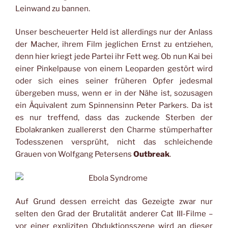
Leinwand zu bannen.
Unser bescheuerter Held ist allerdings nur der Anlass
der Macher, ihrem Film jeglichen Ernst zu entziehen,
denn hier kriegt jede Partei ihr Fett weg. Ob nun Kai bei
einer Pinkelpause von einem Leoparden gestört wird
oder sich eines seiner früheren Opfer jedesmal
übergeben muss, wenn er in der Nähe ist, sozusagen
ein Äquivalent zum Spinnensinn Peter Parkers. Da ist
es nur treffend, dass das zuckende Sterben der
Ebolakranken zuallererst den Charme stümperhafter
Todesszenen versprüht, nicht das schleichende
Grauen von Wolfgang Petersens
Outbreak
.
Auf Grund dessen erreicht das Gezeigte zwar nur
selten den Grad der Brutalität anderer Cat III-Filme –
vor einer expliziten Obduktionsszene wird an dieser