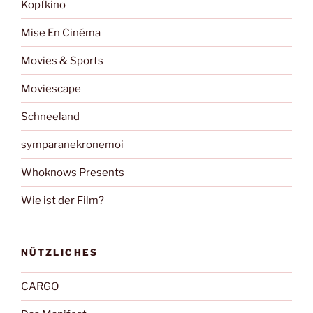
Kopfkino
Mise En Cinéma
Movies & Sports
Moviescape
Schneeland
symparanekronemoi
Whoknows Presents
Wie ist der Film?
NÜTZLICHES
CARGO