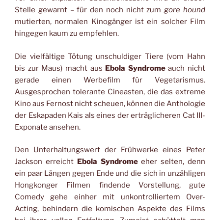
Stelle gewarnt – für den noch nicht zum
gore hound
mutierten, normalen Kinogänger ist ein solcher Film
hingegen kaum zu empfehlen.
Die vielfältige Tötung unschuldiger Tiere (vom Hahn
bis zur Maus) macht aus
Ebola Syndrome
auch nicht
gerade einen Werbefilm für Vegetarismus.
Ausgesprochen tolerante Cineasten, die das extreme
Kino aus Fernost nicht scheuen, können die Anthologie
der Eskapaden Kais als eines der erträglicheren Cat III-
Exponate ansehen.
Den Unterhaltungswert der Frühwerke eines Peter
Jackson erreicht
Ebola Syndrome
eher selten, denn
ein paar Längen gegen Ende und die sich in unzähligen
Hongkonger Filmen findende Vorstellung, gute
Comedy gehe einher mit unkontrolliertem Over-
Acting, behindern die komischen Aspekte des Films