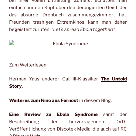
bei ihrer vollen Entfaltung. Zumeist schüttelt man
einfach nur den Kopf über den derangierten Geist, der
das absurde Drehbuch zusammengezimmert hat.
Freunden trashigen Extremkinos kann man daher
begeistert zurufen:
“Let’s spread Ebola together!”
Zum Weiterlesen:
Herman Yaus anderer Cat III-Klassiker
The Untold
Story
.
Weiteres zum
Kino aus Fernost
in diesem Blog.
Eine Review zu Ebola Syndrome
samt der
Beschreibung der hervorragenden DVD-
Veröffentlichung von Discotek Media, die auch auf RC