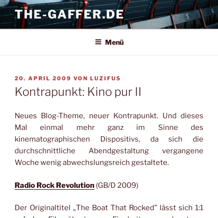
Zum
THE-GAFFER.DE
Inhalt
springen
Menü
VERÖFFENTLICHT
20. APRIL 2009
VON
LUZIFUS
AM
Kontrapunkt: Kino pur II
Neues Blog-Theme, neuer Kontrapunkt. Und dieses
Mal einmal mehr ganz im Sinne des
kinematographischen Dispositivs, da sich die
durchschnittliche Abendgestaltung vergangene
Woche wenig abwechslungsreich gestaltete.
Radio Rock Revolution
(GB/D 2009)
Der Originaltitel „The Boat That Rocked” lässt sich 1:1