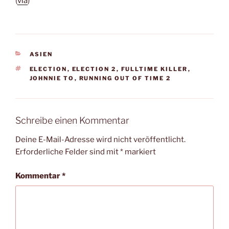
(
via
)
KATEGORIEN
ASIEN
SCHLAGWÖRTER
ELECTION
,
ELECTION 2
,
FULLTIME KILLER
,
JOHNNIE TO
,
RUNNING OUT OF TIME 2
Schreibe einen Kommentar
Deine E-Mail-Adresse wird nicht veröffentlicht.
Erforderliche Felder sind mit
*
markiert
Kommentar
*