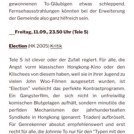
gewonnenen To-Gläubigen etwas schleppend.
Fernsehausstrahlungen könnten bei der Erweiterung
der Gemeinde also ganz hilfreich sein.
Freitag, 11.09., 23.50 Uhr (Tele 5)
Election
(HK 2005)
Kritik
Tele 5 ist clever oder der Zufall regiert. Für alle, die
Angst vorm klassischen Hongkong-Kino oder den
Klischees von diesem haben, weil sie in ihrer Jugend zu
vielen John Woo-Filmen ausgesetzt wurden, ist
“Election” vielleicht das perfekte Kontrastprogramm.
Ein Gangsterfilm, der sich nicht in unfreiwillig
komischen Blutgelagen aufhält, sondern minutiös die
perfiden Mechanismen der jahrhundertealten
Syndikate in Hongkong (genannt: Triaden) aufbröselt.
Für Genrekenner absolut empfehlenswert und erst
recht für alle, die Johnnie To nur für den “Typen mit den