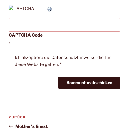
CAPTCHA Code
*
Ich akzeptiere die
Datenschutzhinweise
, die für
diese Website gelten.
*
Beitragsnavigation
Vorheriger
ZURÜCK
Beitrag
Mother's finest