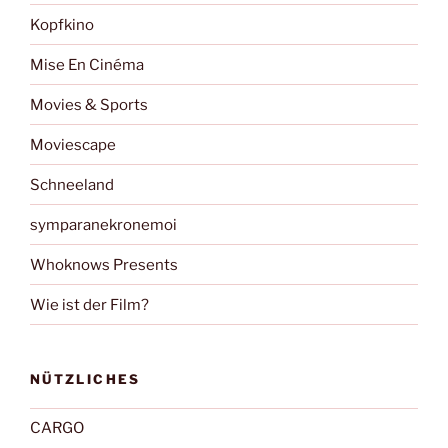
Kopfkino
Mise En Cinéma
Movies & Sports
Moviescape
Schneeland
symparanekronemoi
Whoknows Presents
Wie ist der Film?
NÜTZLICHES
CARGO