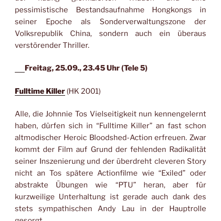
pessimistische Bestandsaufnahme Hongkongs in
seiner Epoche als Sonderverwaltungszone der
Volksrepublik China, sondern auch ein überaus
verstörender Thriller.
Freitag, 25.09., 23.45 Uhr (Tele 5)
Fulltime Killer
(HK 2001)
Alle, die Johnnie Tos Vielseitigkeit nun kennengelernt
haben, dürfen sich in “Fulltime Killer” an fast schon
altmodischer Heroic Bloodshed-Action erfreuen. Zwar
kommt der Film auf Grund der fehlenden Radikalität
seiner Inszenierung und der überdreht cleveren Story
nicht an Tos spätere Actionfilme wie “Exiled” oder
abstrakte Übungen wie “PTU” heran, aber für
kurzweilige Unterhaltung ist gerade auch dank des
stets sympathischen Andy Lau in der Hauptrolle
gesorgt.