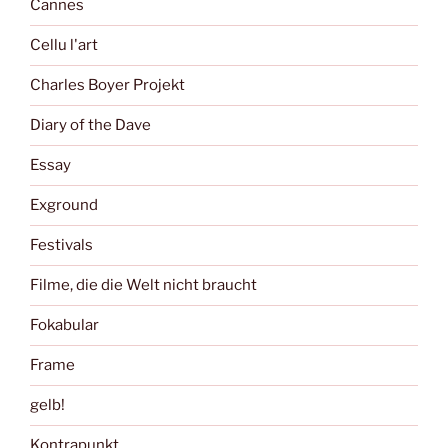
Cannes
Cellu l'art
Charles Boyer Projekt
Diary of the Dave
Essay
Exground
Festivals
Filme, die die Welt nicht braucht
Fokabular
Frame
gelb!
Kontrapunkt