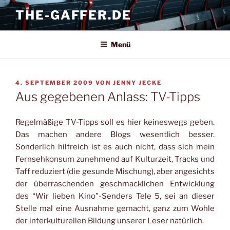
Zum
THE-GAFFER.DE
Inhalt
springen
Menü
VERÖFFENTLICHT
4. SEPTEMBER 2009
VON
JENNY JECKE
AM
Aus gegebenen Anlass: TV-Tipps
Regelmäßige TV-Tipps soll es hier keineswegs geben.
Das machen andere Blogs wesentlich besser.
Sonderlich hilfreich ist es auch nicht, dass sich mein
Fernsehkonsum zunehmend auf Kulturzeit, Tracks und
Taff reduziert (die gesunde Mischung), aber angesichts
der überraschenden geschmacklichen Entwicklung
des “Wir lieben Kino”-Senders Tele 5, sei an dieser
Stelle mal eine Ausnahme gemacht, ganz zum Wohle
der interkulturellen Bildung unserer Leser natürlich.