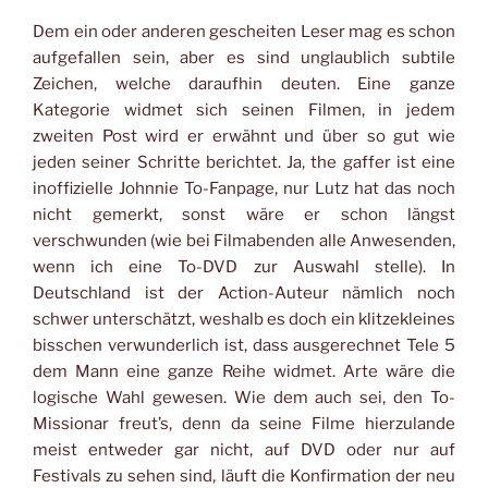
Dem ein oder anderen gescheiten Leser mag es schon
aufgefallen sein, aber es sind unglaublich subtile
Zeichen, welche daraufhin deuten. Eine ganze
Kategorie widmet sich seinen Filmen, in jedem
zweiten Post wird er erwähnt und über so gut wie
jeden seiner Schritte berichtet. Ja, the gaffer ist eine
inoffizielle Johnnie To-Fanpage, nur Lutz hat das noch
nicht gemerkt, sonst wäre er schon längst
verschwunden (wie bei Filmabenden alle Anwesenden,
wenn ich eine To-DVD zur Auswahl stelle). In
Deutschland ist der Action-Auteur nämlich noch
schwer unterschätzt, weshalb es doch ein klitzekleines
bisschen verwunderlich ist, dass ausgerechnet Tele 5
dem Mann eine ganze Reihe widmet. Arte wäre die
logische Wahl gewesen. Wie dem auch sei, den To-
Missionar freut’s, denn da seine Filme hierzulande
meist entweder gar nicht, auf DVD oder nur auf
Festivals zu sehen sind, läuft die Konfirmation der neu