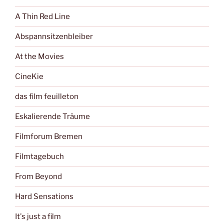
A Thin Red Line
Abspannsitzenbleiber
At the Movies
CineKie
das film feuilleton
Eskalierende Träume
Filmforum Bremen
Filmtagebuch
From Beyond
Hard Sensations
It's just a film