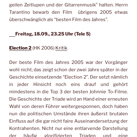
geilen Zeitlupen und der Gitarrenmusik” halten. Herrn
Tarantino bewarb den Film übrigens 2005 etwas
überschwänglich als “besten Film des Jahres”.
Freitag, 18.09., 23.25 Uhr (Tele 5)
Election 2
(HK 2006)
Kritik
Der beste Film des Jahres 2005 war der Vorgänger
wohl nicht, das zeigt schon der zwei Jahre später in der
Geschichte einsetzende “Election 2”. Der setzt nämlich
in jeder Hinsicht noch eins drauf und gehört
mindestens in die Top 3 der besten Johnnie To-Filme.
Die Geschichte der Triade wird an Hand einer erneuten
Wahl von deren Führer weitergesponnen, doch haben
nun die politischen Umstände ihren äußerst brutalen
Einfluss auf die gar nicht faire Auseinandersetzung der
Kontrahenten. Nicht nur eine entlarvende Darstellung
der häufig glorifizierten Triaden und eine