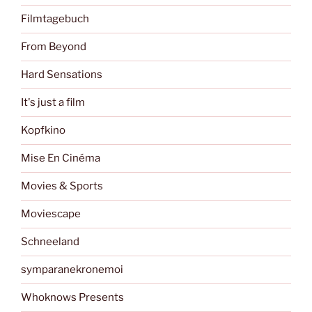
Filmtagebuch
From Beyond
Hard Sensations
It's just a film
Kopfkino
Mise En Cinéma
Movies & Sports
Moviescape
Schneeland
symparanekronemoi
Whoknows Presents