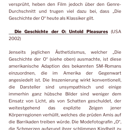
versprüht, heben den Film jedoch über den Genre-
Durchschnitt und trugen viel dazu bei, dass „Die
Geschichte der O“ heute als Klassiker gilt.
Die Geschichte der O: Untold Pleasures
(USA
2002)
Jenseits jeglichen Ästhetizismus, welcher „Die
Geschichte der O“ (siehe oben) ausmachte, ist diese
amerikanische Adaption des bekannten SM-Romans
einzuordnen, die im Amerika der Gegenwart
angesiedelt ist. Die Inszenierung wirkt konventionell,
die Darsteller sind unsympathisch und einige
immerhin ganz hübsche Bilder sind weniger dem
Einsatz von Licht, als von Schatten geschuldet, der
weitestgehend das explizite Zeigen jener
Körperregionen verhüllt, welches die prüden Amis auf
die Barrikaden treiben würde. Die Modefotografin „O“,
die Schmerzen aufgrund ihrer schlimmen Kindheit zu