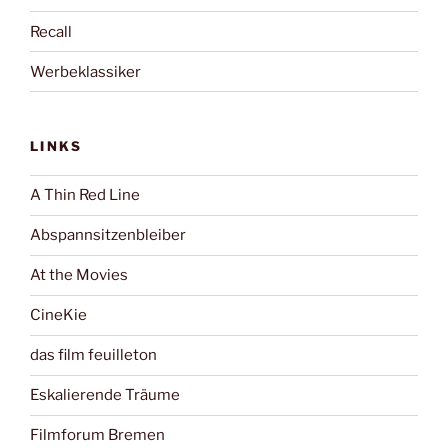
Recall
Werbeklassiker
LINKS
A Thin Red Line
Abspannsitzenbleiber
At the Movies
CineKie
das film feuilleton
Eskalierende Träume
Filmforum Bremen