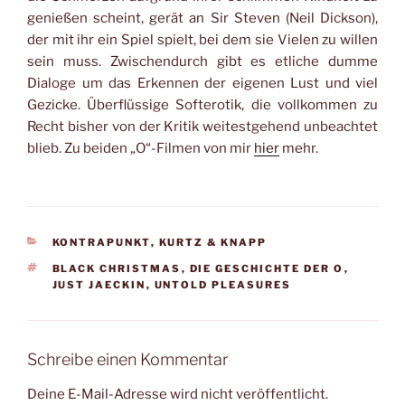
genießen scheint, gerät an Sir Steven (Neil Dickson),
der mit ihr ein Spiel spielt, bei dem sie Vielen zu willen
sein muss. Zwischendurch gibt es etliche dumme
Dialoge um das Erkennen der eigenen Lust und viel
Gezicke. Überflüssige Softerotik, die vollkommen zu
Recht bisher von der Kritik weitestgehend unbeachtet
blieb. Zu beiden „O“-Filmen von mir
hier
mehr.
KATEGORIEN
KONTRAPUNKT
,
KURTZ & KNAPP
SCHLAGWÖRTER
BLACK CHRISTMAS
,
DIE GESCHICHTE DER O
,
JUST JAECKIN
,
UNTOLD PLEASURES
Schreibe einen Kommentar
Deine E-Mail-Adresse wird nicht veröffentlicht.