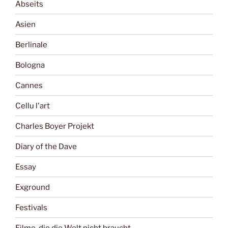
Abseits
Asien
Berlinale
Bologna
Cannes
Cellu l'art
Charles Boyer Projekt
Diary of the Dave
Essay
Exground
Festivals
Filme, die die Welt nicht braucht