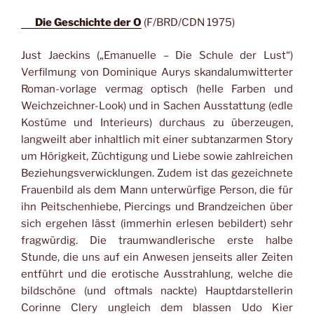
Die Geschichte der O
(F/BRD/CDN 1975)
Just Jaeckins („Emanuelle – Die Schule der Lust“)
Verfilmung von Dominique Aurys skandalumwitterter
Roman-vorlage vermag optisch (helle Farben und
Weichzeichner-Look) und in Sachen Ausstattung (edle
Kostüme und Interieurs) durchaus zu überzeugen,
langweilt aber inhaltlich mit einer subtanzarmen Story
um Hörigkeit, Züchtigung und Liebe sowie zahlreichen
Beziehungsverwicklungen. Zudem ist das gezeichnete
Frauenbild als dem Mann unterwürfige Person, die für
ihn Peitschenhiebe, Piercings und Brandzeichen über
sich ergehen lässt (immerhin erlesen bebildert) sehr
fragwürdig. Die traumwandlerische erste halbe
Stunde, die uns auf ein Anwesen jenseits aller Zeiten
entführt und die erotische Ausstrahlung, welche die
bildschöne (und oftmals nackte) Hauptdarstellerin
Corinne Clery ungleich dem blassen Udo Kier