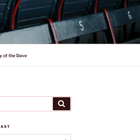
y of the Dave
Suchen
CAST