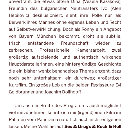
unvertraut, die etwas ältere Dina (Vesela Kazakova),
Freundin des bulgarischen Neutransfers Ivo (Alen
Hebilovic) desillusioniert, sieht ihre Rolle nur als
Beiwerk ihres Mannes ohne eigenes Leben und Recht
auf Selbstverwirklichung. Doch als Ronny ein Angebot
von Bayern München bekommt, droht sie subtile,
frisch entstandene Freundschaft wieder zu
zerbrechen. Professionelle Kameraarbeit, zwei
großartig aufspielende und authentisch wirkende
Hauptdarstellerinnen, eine hintergründige Geschichte
die ein bisher wenig behandeltes Thema angeht, dazu
noch sehr unterhaltsam: ein durchweg großartiger
Kurzfilm. Ein großes Lob an die beiden Regisseure Evi
Goldbrunner und Joachim Dollhopf!
Um aus der Breite des Programms auch möglichst
viel mitzunehmen, konnte ich mir (irgend)einen Film im
Rahmen vom Panorama natürlich auch nicht entgehen
lassen. Meine Wahl fiel auf
Sex & Drugs & Rock & Roll