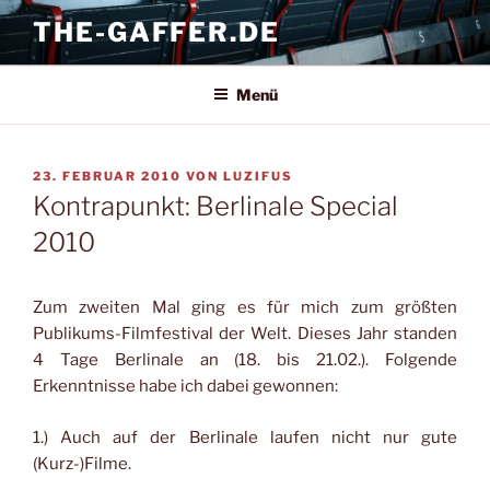
Zum
THE-GAFFER.DE
Inhalt
springen
Menü
VERÖFFENTLICHT
23. FEBRUAR 2010
VON
LUZIFUS
AM
Kontrapunkt: Berlinale Special
2010
Zum zweiten Mal ging es für mich zum größten
Publikums-Filmfestival der Welt. Dieses Jahr standen
4 Tage Berlinale an (18. bis 21.02.). Folgende
Erkenntnisse habe ich dabei gewonnen:
1.) Auch auf der Berlinale laufen nicht nur gute
(Kurz-)Filme.