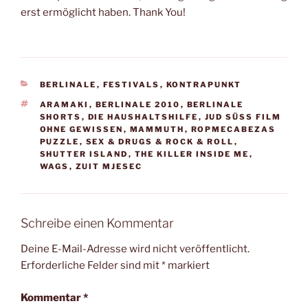
erst ermöglicht haben. Thank You!
KATEGORIEN
BERLINALE
,
FESTIVALS
,
KONTRAPUNKT
SCHLAGWÖRTER
ARAMAKI
,
BERLINALE 2010
,
BERLINALE
SHORTS
,
DIE HAUSHALTSHILFE
,
JUD SÜSS FILM O
HNE GEWISSEN
,
MAMMUTH
,
ROPMECABEZAS
PUZZLE
,
SEX & DRUGS & ROCK & ROLL
,
SHUTTER ISLAND
,
THE KILLER INSIDE ME
,
WAGS
,
ZUIT MJESEC
Schreibe einen Kommentar
Deine E-Mail-Adresse wird nicht veröffentlicht.
Erforderliche Felder sind mit
*
markiert
Kommentar
*