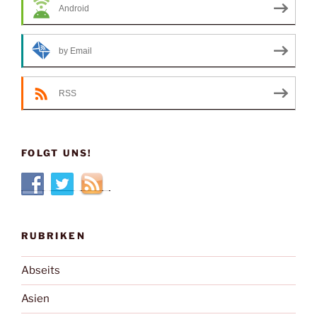
Android
by Email
RSS
FOLGT UNS!
RUBRIKEN
Abseits
Asien