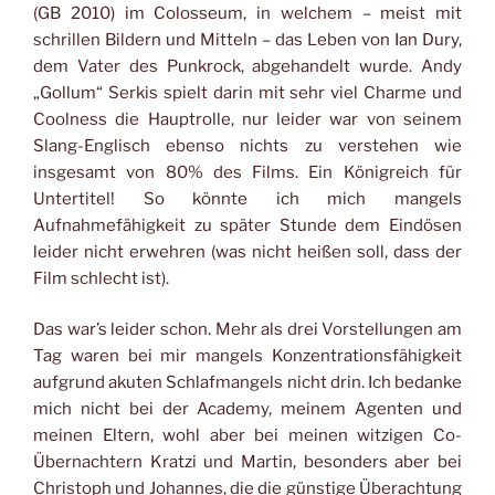
(GB 2010) im Colosseum, in welchem – meist mit
schrillen Bildern und Mitteln – das Leben von Ian Dury,
dem Vater des Punkrock, abgehandelt wurde. Andy
„Gollum“ Serkis spielt darin mit sehr viel Charme und
Coolness die Hauptrolle, nur leider war von seinem
Slang-Englisch ebenso nichts zu verstehen wie
insgesamt von 80% des Films. Ein Königreich für
Untertitel! So könnte ich mich mangels
Aufnahmefähigkeit zu später Stunde dem Eindösen
leider nicht erwehren (was nicht heißen soll, dass der
Film schlecht ist).
Das war’s leider schon. Mehr als drei Vorstellungen am
Tag waren bei mir mangels Konzentrationsfähigkeit
aufgrund akuten Schlafmangels nicht drin. Ich bedanke
mich nicht bei der Academy, meinem Agenten und
meinen Eltern, wohl aber bei meinen witzigen Co-
Übernachtern Kratzi und Martin, besonders aber bei
Christoph und Johannes, die die günstige Überachtung