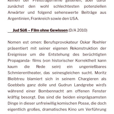
keinen der Preisträgerfilme gesehen, aber dafür
zunächst den wohl schlechtesten potenziellen
Anwärter und folgend sehenswerte Beiträge aus
Argentinien, Frankreich sowie den USA.
Jud Süß – Film ohne Gewissen
(D/A 2010)
Nomen est omen: Berufsprovokateur Oskar Roehler
präsentiert mit seiner eigenen Rekonstruktion der
Ereignisse um die Entstehung des berüchtigten
Propaganda- films (von historischer Korrektheit kann
kaum die Rede sein) ein ungenießbares
Schmierentheater, das seinesgleichen sucht. Moritz
Bleibtreu blamiert sich in seinem Chargieren als
Goebbels ganz dolle und Gudrun Landgrebe wird’s
während einer Bombennacht am offenen Fenster
kräftig besorgt. Das sind die beiden einprägsamsten
Dinge in dieser unfreiwillig komischen Posse, die doch
eigentlich großes, dramatisches Kino um Verführung