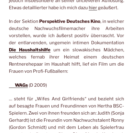
jedoch insbesondere an seiner uncleveren Auflösung.
Etwas detaillierter habe ich mich dazu
hier
geäußert.
In der Sektion
Perspektive Deutsches Kino
, in welcher
deutsche Nachwuchsfilmemacher ihre Arbeiten
vorstellen, wurde ich äußerst positiv überrascht. Vor
der entlarvenden, ungemein intimen Dokumentation
Die Haushaltshilfe
um ein slowakisches Mädchen,
welches fernab ihrer Heimat einem deutschen
Rentnerehepaar im Haushalt hilft, lief ein Film um die
Frauen von Profi-Fußballern:
WAGs
(D 2009)
… steht für „Wifes And Girlfriends“ und bezieht sich
auf besagte Frauen und Freundinnen von Hertha BSC-
Spielern. Zwei von ihnen freunden sich an: Judith (Sonja
Gerhardt) ist die Freundin vom Nachwuchstalent Ronny
(Gordon Schmidt) und mit dem Leben als Spielerfrau