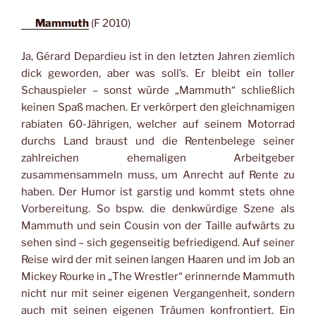
Mammuth
(F 2010)
Ja, Gérard Depardieu ist in den letzten Jahren ziemlich
dick geworden, aber was soll’s. Er bleibt ein toller
Schauspieler – sonst würde „Mammuth“ schließlich
keinen Spaß machen. Er verkörpert den gleichnamigen
rabiaten 60-Jährigen, welcher auf seinem Motorrad
durchs Land braust und die Rentenbelege seiner
zahlreichen ehemaligen Arbeitgeber
zusammensammeln muss, um Anrecht auf Rente zu
haben. Der Humor ist garstig und kommt stets ohne
Vorbereitung. So bspw. die denkwürdige Szene als
Mammuth und sein Cousin von der Taille aufwärts zu
sehen sind – sich gegenseitig befriedigend. Auf seiner
Reise wird der mit seinen langen Haaren und im Job an
Mickey Rourke in „The Wrestler“ erinnernde Mammuth
nicht nur mit seiner eigenen Vergangenheit, sondern
auch mit seinen eigenen Träumen konfrontiert. Ein