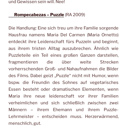
und Gewissen sein will. Nee!
Rompecabezas – Puzzle
(RA 2009)
Die Handlung: Eine sich treu um ihre Familie sorgende
Hausfrau namens Maria Del Carmen (Maria Ornetto)
entdeckt ihre Leidenschaft fürs Puzzeln und beginnt,
aus ihrem tristen Alltag auszubrechen. Ähnlich wie
Puzzleteile ein Teil eines großen Ganzen darstellen,
fragmentieren die über weite Strecken
vorherrschenden Groß- und Nahaufnahmen die Bilder
des Films. Dabei geizt „Puzzle“ nicht mit Humor, wenn
bspw. die Freundin des Sohnes auf vegetarisches
Essen besteht oder dramatischen Elementen, wenn
Maria ihre neue leidenschaft vor ihrer Familien
verheimlichen und sich schließlich zwischen zwei
Männern – ihrem Ehemann und ihrem Puzzle-
Lehrmeister – entscheiden muss. Herzerwärmend,
menschlich, gut.