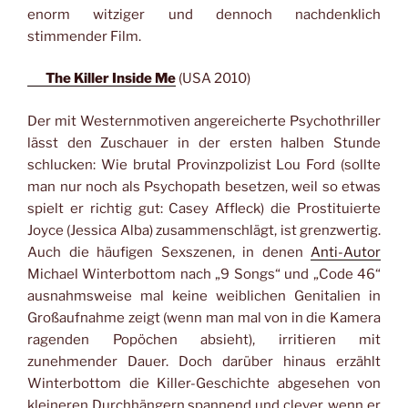
enorm witziger und dennoch nachdenklich
stimmender Film.
The Killer Inside Me
(USA 2010)
Der mit Westernmotiven angereicherte Psychothriller
lässt den Zuschauer in der ersten halben Stunde
schlucken: Wie brutal Provinzpolizist Lou Ford (sollte
man nur noch als Psychopath besetzen, weil so etwas
spielt er richtig gut: Casey Affleck) die Prostituierte
Joyce (Jessica Alba) zusammenschlägt, ist grenzwertig.
Auch die häufigen Sexszenen, in denen
Anti-Autor
Michael Winterbottom nach „9 Songs“ und „Code 46“
ausnahmsweise mal keine weiblichen Genitalien in
Großaufnahme zeigt (wenn man mal von in die Kamera
ragenden Popöchen absieht), irritieren mit
zunehmender Dauer. Doch darüber hinaus erzählt
Winterbottom die Killer-Geschichte abgesehen von
kleineren Durchhängern spannend und clever, wenn er