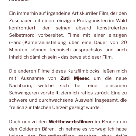
Ein immerhin auf irgendeine Art skurriler Film, der den
Zuschauer mit einem einzigen Protagonisten im Wald
konfrontiert, der seinen absurd konstruierten
Selbstmord vorbereitet. Filme mit einer einzigen
(Hand-)Kameraeinstellung über eine Dauer von 20
Minuten können technisch anspruchslos und auch
inhaltlich dämlich sein – das beweist dieser Film.
Die anderen Filme dieses Kurzfilmblocks ließen mich
mit Ausnahme von
Zuti Mjesec
um die neue
Nachbarin, welche sich bei einer einsamen
Schwangeren vorstellt, ziemlich ratlos zurück. Eine zu
schwere und durchwachsene Auswahl insgesamt, die
freilich zur falschen Uhrzeit gezeigt wurde.
Doch nun zu den
Wettbewerbsfilmen
im Rennen um
den Goldenen Bären. Ich nehme es vorweg: Ich habe