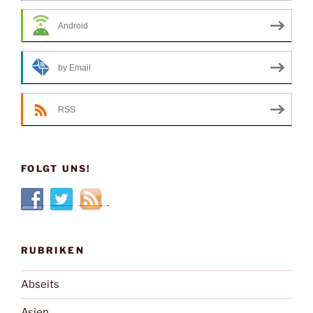
Android
by Email
RSS
FOLGT UNS!
RUBRIKEN
Abseits
Asien