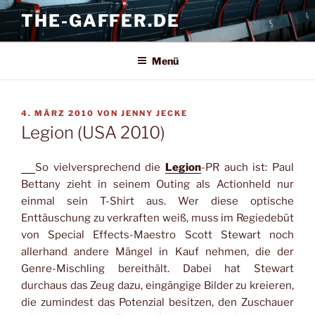
Zum
THE-GAFFER.DE
Inhalt
springen
Menü
VERÖFFENTLICHT
4. MÄRZ 2010
VON
JENNY JECKE
AM
Legion (USA 2010)
So vielversprechend die
Legion
-PR auch ist: Paul
Bettany zieht in seinem Outing als Actionheld nur
einmal sein T-Shirt aus. Wer diese optische
Enttäuschung zu verkraften weiß, muss im Regiedebüt
von Special Effects-Maestro Scott Stewart noch
allerhand andere Mängel in Kauf nehmen, die der
Genre-Mischling bereithält. Dabei hat Stewart
durchaus das Zeug dazu, eingängige Bilder zu kreieren,
die zumindest das Potenzial besitzen, den Zuschauer