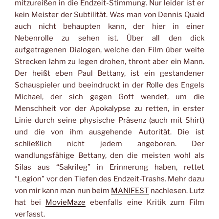
mitzureißen in die Endzeit-Stimmung. Nur leider ist er
kein Meister der Subtilität. Was man von Dennis Quaid
auch nicht behaupten kann, der hier in einer
Nebenrolle zu sehen ist. Über all den dick
aufgetragenen Dialogen, welche den Film über weite
Strecken lahm zu legen drohen, thront aber ein Mann.
Der heißt eben Paul Bettany, ist ein gestandener
Schauspieler und beeindruckt in der Rolle des Engels
Michael, der sich gegen Gott wendet, um die
Menschheit vor der Apokalypse zu retten, in erster
Linie durch seine physische Präsenz (auch mit Shirt)
und die von ihm ausgehende Autorität. Die ist
schließlich nicht jedem angeboren. Der
wandlungsfähige Bettany, den die meisten wohl als
Silas aus “Sakrileg” in Erinnerung haben, rettet
“Legion” vor den Tiefen des Endzeit-Trashs. Mehr dazu
von mir kann man nun beim
MANIFEST
nachlesen. Lutz
hat bei
MovieMaze
ebenfalls eine Kritik zum Film
verfasst.