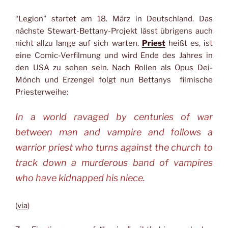
“Legion” startet am 18. März in Deutschland. Das
nächste Stewart-Bettany-Projekt lässt übrigens auch
nicht allzu lange auf sich warten.
Priest
heißt es, ist
eine Comic-Verfilmung und wird Ende des Jahres in
den USA zu sehen sein. Nach Rollen als Opus Dei-
Mönch und Erzengel folgt nun Bettanys filmische
Priesterweihe:
In a world ravaged by centuries of war
between man and vampire and follows a
warrior priest who turns against the church to
track down a murderous band of vampires
who have kidnapped his niece.
(
via
)