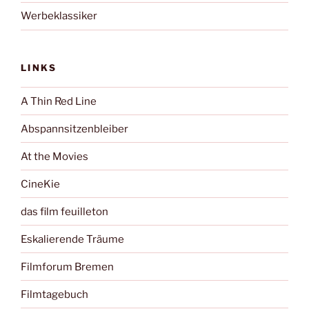
Werbeklassiker
LINKS
A Thin Red Line
Abspannsitzenbleiber
At the Movies
CineKie
das film feuilleton
Eskalierende Träume
Filmforum Bremen
Filmtagebuch