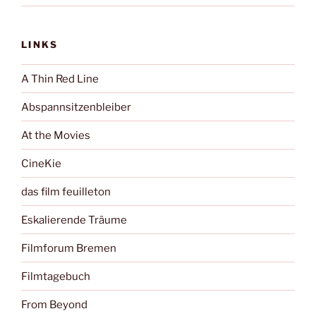
LINKS
A Thin Red Line
Abspannsitzenbleiber
At the Movies
CineKie
das film feuilleton
Eskalierende Träume
Filmforum Bremen
Filmtagebuch
From Beyond