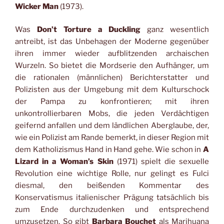
Wicker Man
(1973).
Was
Don’t Torture a Duckling
ganz wesentlich
antreibt, ist das Unbehagen der Moderne gegenüber
ihren immer wieder aufblitzenden archaischen
Wurzeln. So bietet die Mordserie den Aufhänger, um
die rationalen (männlichen) Berichterstatter und
Polizisten aus der Umgebung mit dem Kulturschock
der Pampa zu konfrontieren; mit ihren
unkontrollierbaren Mobs, die jeden Verdächtigen
geifernd anfallen und dem ländlichen Aberglaube, der,
wie ein Polizist am Rande bemerkt, in dieser Region mit
dem Katholizismus Hand in Hand gehe. Wie schon in
A
Lizard in a Woman’s Skin
(1971) spielt die sexuelle
Revolution eine wichtige Rolle, nur gelingt es Fulci
diesmal, den beißenden Kommentar des
Konservatismus italienischer Prägung tatsächlich bis
zum Ende durchzudenken und entsprechend
umzusetzen. So gibt
Barbara Bouchet
als Marihuana