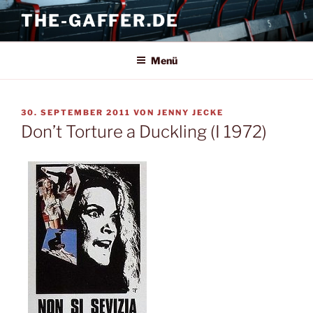
Zum
THE-GAFFER.DE
Inhalt
springen
Menü
VERÖFFENTLICHT
30. SEPTEMBER 2011
VON
JENNY JECKE
AM
Don’t Torture a Duckling (I 1972)