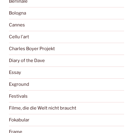
Berlinale
Bologna
Cannes
Cellu l'art
Charles Boyer Projekt
Diary of the Dave
Essay
Exground
Festivals
Filme, die die Welt nicht braucht
Fokabular
Frame