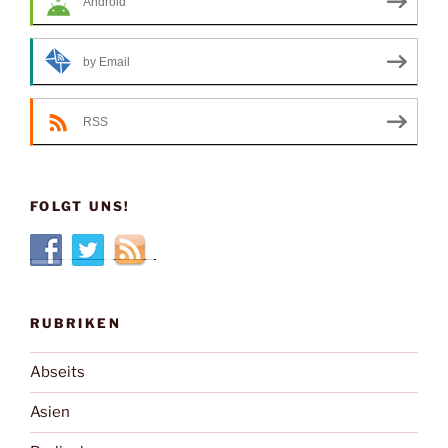
Android
by Email
RSS
FOLGT UNS!
RUBRIKEN
Abseits
Asien