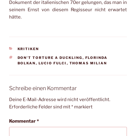
Dokument der italienischen 70er gelungen, das man in
seinem Ernst von diesem Regisseur nicht erwartet
hätte.
KATEGORIEN
KRITIKEN
SCHLAGWÖRTER
DON'T TORTURE A DUCKLING
,
FLORINDA
BOLKAN
,
LUCIO FULCI
,
THOMAS MILIAN
Schreibe einen Kommentar
Deine E-Mail-Adresse wird nicht veröffentlicht.
Erforderliche Felder sind mit
*
markiert
Kommentar
*