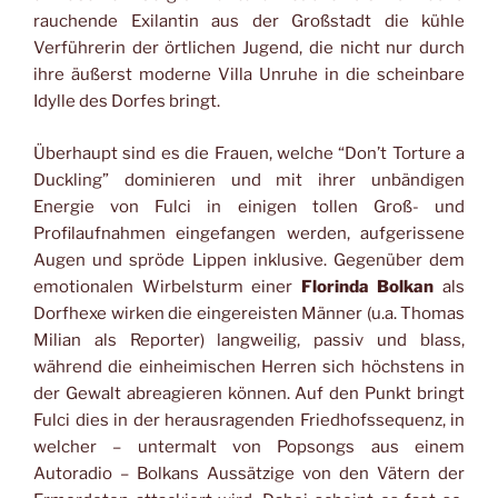
rauchende Exilantin aus der Großstadt die kühle
Verführerin der örtlichen Jugend, die nicht nur durch
ihre äußerst moderne Villa Unruhe in die scheinbare
Idylle des Dorfes bringt.
Überhaupt sind es die Frauen, welche “Don’t Torture a
Duckling” dominieren und mit ihrer unbändigen
Energie von Fulci in einigen tollen Groß- und
Profilaufnahmen eingefangen werden, aufgerissene
Augen und spröde Lippen inklusive. Gegenüber dem
emotionalen Wirbelsturm einer
Florinda Bolkan
als
Dorfhexe wirken die eingereisten Männer (u.a. Thomas
Milian als Reporter) langweilig, passiv und blass,
während die einheimischen Herren sich höchstens in
der Gewalt abreagieren können. Auf den Punkt bringt
Fulci dies in der herausragenden Friedhofssequenz, in
welcher – untermalt von Popsongs aus einem
Autoradio – Bolkans Aussätzige von den Vätern der