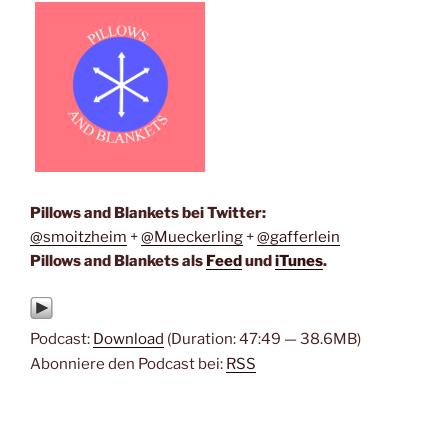
Pillows and Blankets bei Twitter:
@smoitzheim
+
@Mueckerling
+
@gafferlein
Pillows and Blankets als
Feed
und
iTunes
.
Podcast:
Download
(Duration: 47:49 — 38.6MB)
Abonniere den Podcast bei:
RSS