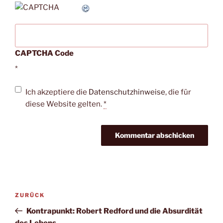
CAPTCHA Code
*
Ich akzeptiere die
Datenschutzhinweise
, die für
diese Website gelten.
*
Beitragsnavigation
Vorheriger
ZURÜCK
Beitrag
Kontrapunkt: Robert Redford und die Absurdität
des Lebens