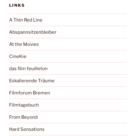
LINKS
A Thin Red Line
Abspannsitzenbleiber
At the Movies
CineKie
das film feuilleton
Eskalierende Träume
Filmforum Bremen
Filmtagebuch
From Beyond
Hard Sensations