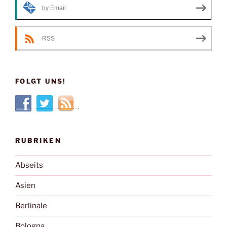
by Email
RSS
FOLGT UNS!
RUBRIKEN
Abseits
Asien
Berlinale
Bologna