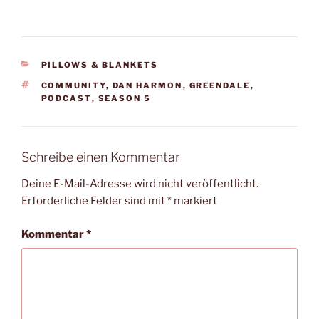
KATEGORIEN
PILLOWS & BLANKETS
SCHLAGWÖRTER
COMMUNITY
,
DAN HARMON
,
GREENDALE
,
PODCAST
,
SEASON 5
Schreibe einen Kommentar
Deine E-Mail-Adresse wird nicht veröffentlicht.
Erforderliche Felder sind mit
*
markiert
Kommentar
*