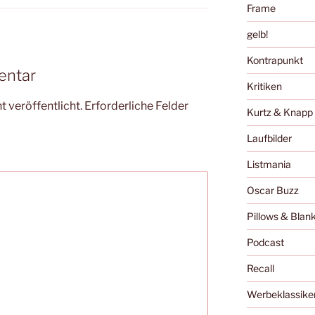
Frame
gelb!
Kontrapunkt
entar
Kritiken
 veröffentlicht.
Erforderliche Felder
Kurtz & Knapp
Laufbilder
Listmania
Oscar Buzz
Pillows & Blan
Podcast
Recall
Werbeklassike