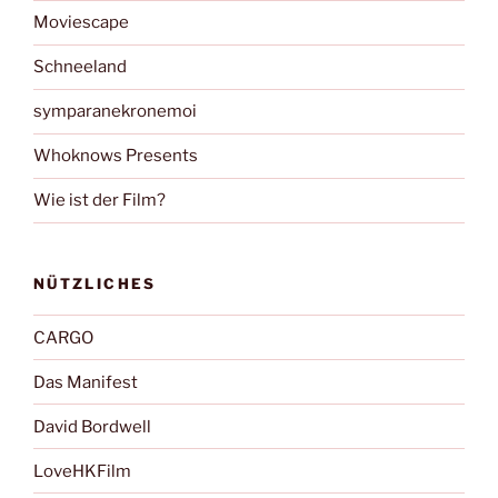
Moviescape
Schneeland
symparanekronemoi
Whoknows Presents
Wie ist der Film?
NÜTZLICHES
CARGO
Das Manifest
David Bordwell
LoveHKFilm