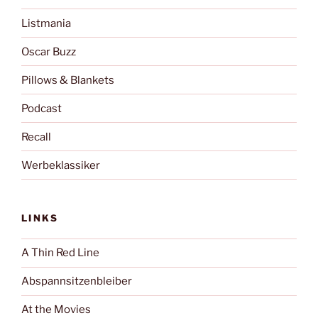
Listmania
Oscar Buzz
Pillows & Blankets
Podcast
Recall
Werbeklassiker
LINKS
A Thin Red Line
Abspannsitzenbleiber
At the Movies