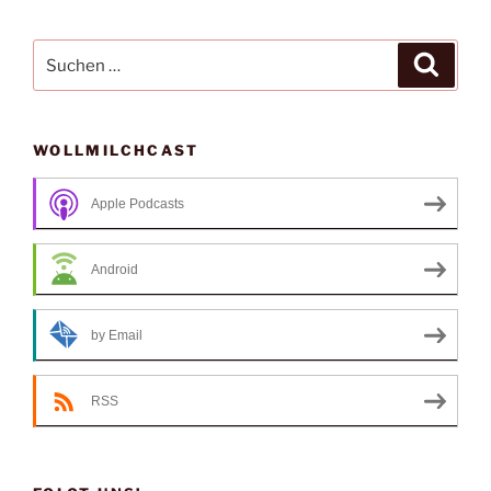
Suche
Suche
nach:
WOLLMILCHCAST
Apple Podcasts
Android
by Email
RSS