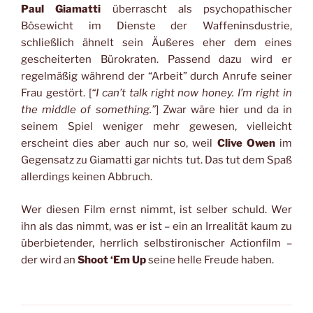
Paul Giamatti
überrascht als psychopathischer
Bösewicht im Dienste der Waffeninsdustrie,
schließlich ähnelt sein Äußeres eher dem eines
gescheiterten Bürokraten. Passend dazu wird er
regelmäßig während der “Arbeit” durch Anrufe seiner
Frau gestört. [
“I can’t talk right now honey. I’m right in
the middle of something.”
] Zwar wäre hier und da in
seinem Spiel weniger mehr gewesen, vielleicht
erscheint dies aber auch nur so, weil
Clive Owen
im
Gegensatz zu Giamatti gar nichts tut. Das tut dem Spaß
allerdings keinen Abbruch.
Wer diesen Film ernst nimmt, ist selber schuld. Wer
ihn als das nimmt, was er ist – ein an Irrealität kaum zu
überbietender, herrlich selbstironischer Actionfilm –
der wird an
Shoot ‘Em Up
seine helle Freude haben.