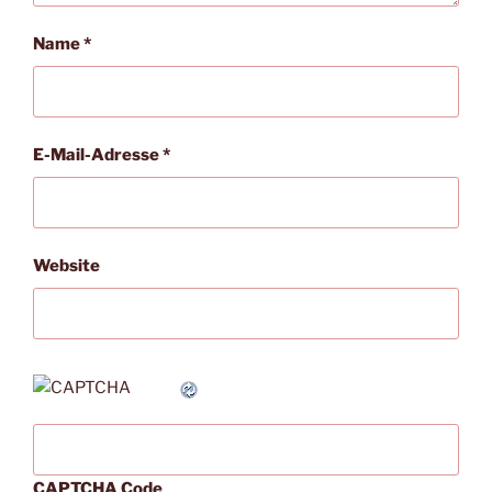
Name
*
E-Mail-Adresse
*
Website
CAPTCHA Code