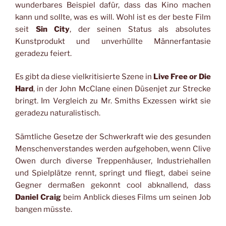
wunderbares Beispiel dafür, dass das Kino machen
kann und sollte, was es will. Wohl ist es der beste Film
seit
Sin City
, der seinen Status als absolutes
Kunstprodukt und unverhüllte Männerfantasie
geradezu feiert.
Es gibt da diese vielkritisierte Szene in
Live Free or Die
Hard
, in der John McClane einen Düsenjet zur Strecke
bringt. Im Vergleich zu Mr. Smiths Exzessen wirkt sie
geradezu naturalistisch.
Sämtliche Gesetze der Schwerkraft wie des gesunden
Menschenverstandes werden aufgehoben, wenn Clive
Owen
durch diverse Treppenhäuser, Industriehallen
und Spielplätze rennt, springt und fliegt, dabei seine
Gegner dermaßen gekonnt cool abknallend, dass
Daniel Craig
beim Anblick dieses Films um seinen Job
bangen müsste.