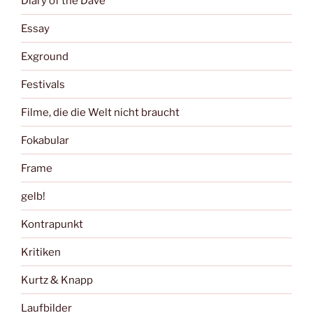
Diary of the Dave
Essay
Exground
Festivals
Filme, die die Welt nicht braucht
Fokabular
Frame
gelb!
Kontrapunkt
Kritiken
Kurtz & Knapp
Laufbilder