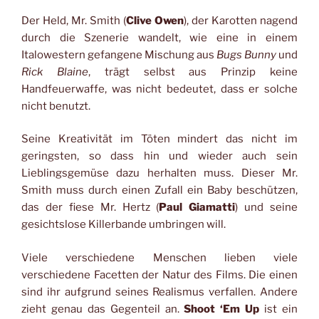
Der Held, Mr. Smith (
Clive Owen
), der Karotten nagend
durch die Szenerie wandelt, wie eine in einem
Italowestern gefangene Mischung aus
Bugs Bunny
und
Rick Blaine
, trägt selbst aus Prinzip keine
Handfeuerwaffe, was nicht bedeutet, dass er solche
nicht benutzt.
Seine Kreativität im Töten mindert das nicht im
geringsten, so dass hin und wieder auch sein
Lieblingsgemüse dazu herhalten muss. Dieser Mr.
Smith muss durch einen Zufall ein Baby beschützen,
das der fiese Mr. Hertz (
Paul Giamatti
) und seine
gesichtslose Killerbande umbringen will.
Viele verschiedene Menschen lieben viele
verschiedene Facetten der Natur des Films. Die einen
sind ihr aufgrund seines Realismus verfallen. Andere
zieht genau das Gegenteil an.
Shoot ‘Em Up
ist ein