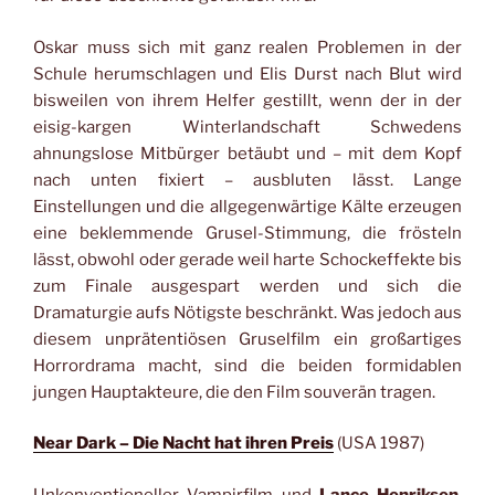
Oskar muss sich mit ganz realen Problemen in der
Schule herumschlagen und Elis Durst nach Blut wird
bisweilen von ihrem Helfer gestillt, wenn der in der
eisig-kargen Winterlandschaft Schwedens
ahnungslose Mitbürger betäubt und – mit dem Kopf
nach unten fixiert – ausbluten lässt. Lange
Einstellungen und die allgegenwärtige Kälte erzeugen
eine beklemmende Grusel-Stimmung, die frösteln
lässt, obwohl oder gerade weil harte Schockeffekte bis
zum Finale ausgespart werden und sich die
Dramaturgie aufs Nötigste beschränkt. Was jedoch aus
diesem unprätentiösen Gruselfilm ein großartiges
Horrordrama macht, sind die beiden formidablen
jungen Hauptakteure, die den Film souverän tragen.
Near Dark – Die Nacht hat ihren Preis
(USA 1987)
Unkonventioneller Vampirfilm und
Lance Henriksen
,