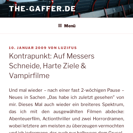
Zum
THE-GAFFER.DE
Inhalt
springen
Menü
VERÖFFENTLICHT
10. JANUAR 2009
VON
LUZIFUS
AM
Kontrapunkt: Auf Messers
Schneide, Harte Ziele &
Vampirfilme
Und mal wieder – nach einer fast 2-wöchigen Pause –
Neues in Sachen „Das habe ich zuletzt gesehen” von
mir. Dieses Mal auch wieder ein breiteres Spektrum,
das ich mit den ausgewählten Filmen abdecke:
Abenteuerfilm, Actionthriller und zwei Horrordramen,
wobei letztere am meisten zu überzeugen vermochten