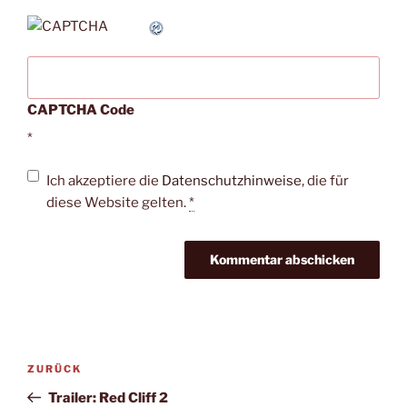
CAPTCHA Code
*
Ich akzeptiere die
Datenschutzhinweise
, die für
diese Website gelten.
*
Beitragsnavigation
Vorheriger
ZURÜCK
Beitrag
Trailer: Red Cliff 2