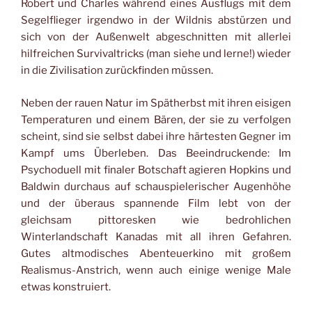
Robert und Charles während eines Ausflugs mit dem
Segelflieger irgendwo in der Wildnis abstürzen und
sich von der Außenwelt abgeschnitten mit allerlei
hilfreichen Survivaltricks (man siehe und lerne!) wieder
in die Zivilisation zurückfinden müssen.
Neben der rauen Natur im Spätherbst mit ihren eisigen
Temperaturen und einem Bären, der sie zu verfolgen
scheint, sind sie selbst dabei ihre härtesten Gegner im
Kampf ums Überleben. Das Beeindruckende: Im
Psychoduell mit finaler Botschaft agieren Hopkins und
Baldwin durchaus auf schauspielerischer Augenhöhe
und der überaus spannende Film lebt von der
gleichsam pittoresken wie bedrohlichen
Winterlandschaft Kanadas mit all ihren Gefahren.
Gutes altmodisches Abenteuerkino mit großem
Realismus-Anstrich, wenn auch einige wenige Male
etwas konstruiert.