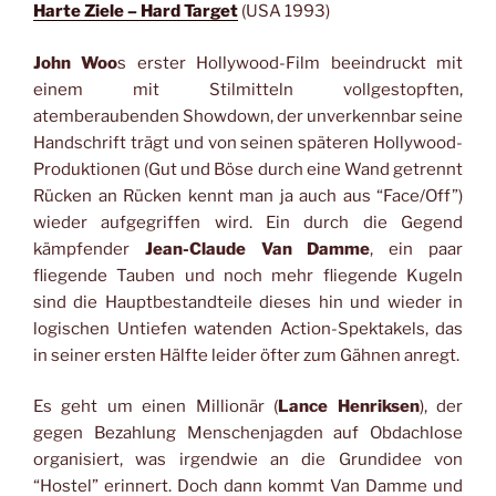
Harte Ziele – Hard Target
(USA 1993)
John Woo
s erster Hollywood-Film beeindruckt mit
einem mit Stilmitteln vollgestopften,
atemberaubenden Showdown, der unverkennbar seine
Handschrift trägt und von seinen späteren Hollywood-
Produktionen (Gut und Böse durch eine Wand getrennt
Rücken an Rücken kennt man ja auch aus “Face/Off”)
wieder aufgegriffen wird. Ein durch die Gegend
kämpfender
Jean-Claude Van Damme
, ein paar
fliegende Tauben und noch mehr fliegende Kugeln
sind die Hauptbestandteile dieses hin und wieder in
logischen Untiefen watenden Action-Spektakels, das
in seiner ersten Hälfte leider öfter zum Gähnen anregt.
Es geht um einen Millionär (
Lance Henriksen
), der
gegen Bezahlung Menschenjagden auf Obdachlose
organisiert, was irgendwie an die Grundidee von
“Hostel” erinnert. Doch dann kommt Van Damme und