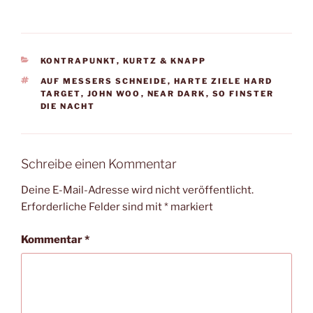
KATEGORIEN
KONTRAPUNKT
,
KURTZ & KNAPP
SCHLAGWÖRTER
AUF MESSERS SCHNEIDE
,
HARTE ZIELE HARD
TARGET
,
JOHN WOO
,
NEAR DARK
,
SO FINSTER
DIE NACHT
Schreibe einen Kommentar
Deine E-Mail-Adresse wird nicht veröffentlicht.
Erforderliche Felder sind mit
*
markiert
Kommentar
*