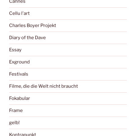
Cannes
Cellu l'art
Charles Boyer Projekt
Diary of the Dave
Essay
Exground
Festivals
Filme, die die Welt nicht braucht
Fokabular
Frame
gelb!
Kontrapunkt