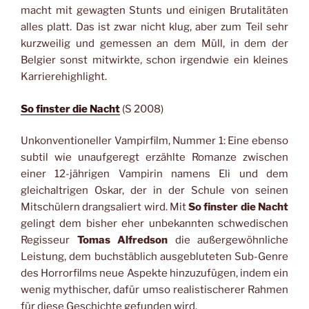
macht mit gewagten Stunts und einigen Brutalitäten
alles platt. Das ist zwar nicht klug, aber zum Teil sehr
kurzweilig und gemessen an dem Müll, in dem der
Belgier sonst mitwirkte, schon irgendwie ein kleines
Karrierehighlight.
So finster die Nacht
(S 2008)
Unkonventioneller Vampirfilm, Nummer 1: Eine ebenso
subtil wie unaufgeregt erzählte Romanze zwischen
einer 12-jährigen Vampirin namens Eli und dem
gleichaltrigen Oskar, der in der Schule von seinen
Mitschülern drangsaliert wird. Mit
So finster die Nacht
gelingt dem bisher eher unbekannten schwedischen
Regisseur
Tomas Alfredson
die außergewöhnliche
Leistung, dem buchstäblich ausgebluteten Sub-Genre
des Horrorfilms neue Aspekte hinzuzufügen, indem ein
wenig mythischer, dafür umso realistischerer Rahmen
für diese Geschichte gefunden wird.