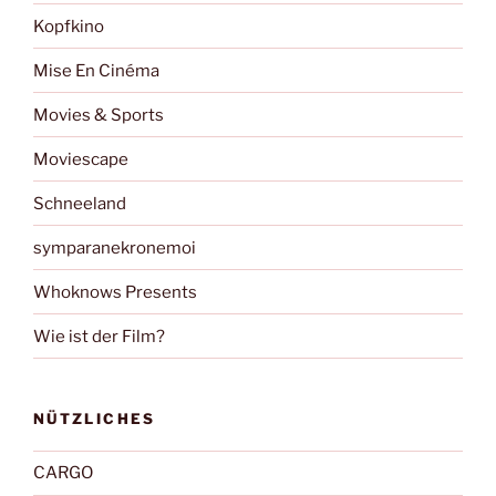
Kopfkino
Mise En Cinéma
Movies & Sports
Moviescape
Schneeland
symparanekronemoi
Whoknows Presents
Wie ist der Film?
NÜTZLICHES
CARGO