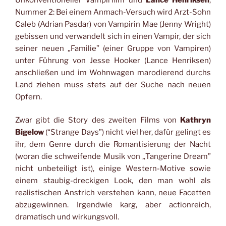
Nummer 2: Bei einem Anmach-Versuch wird Arzt-Sohn
Caleb (Adrian Pasdar) von Vampirin Mae (Jenny Wright)
gebissen und verwandelt sich in einen Vampir, der sich
seiner neuen „Familie” (einer Gruppe von Vampiren)
unter Führung von Jesse Hooker (Lance Henriksen)
anschließen und im Wohnwagen marodierend durchs
Land ziehen muss stets auf der Suche nach neuen
Opfern.
Zwar gibt die Story des zweiten Films von
Kathryn
Bigelow
(“Strange Days”) nicht viel her, dafür gelingt es
ihr, dem Genre durch die Romantisierung der Nacht
(woran die schweifende Musik von „Tangerine Dream”
nicht unbeteiligt ist), einige Western-Motive sowie
einem staubig-dreckigen Look, den man wohl als
realistischen Anstrich verstehen kann, neue Facetten
abzugewinnen. Irgendwie karg, aber actionreich,
dramatisch und wirkungsvoll.