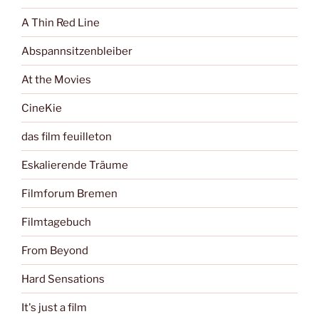
A Thin Red Line
Abspannsitzenbleiber
At the Movies
CineKie
das film feuilleton
Eskalierende Träume
Filmforum Bremen
Filmtagebuch
From Beyond
Hard Sensations
It's just a film