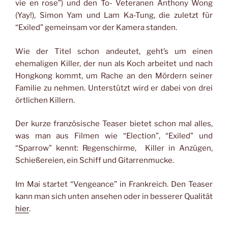
vie en rose”) und den To- Veteranen Anthony Wong
(Yay!), Simon Yam und Lam Ka-Tung, die zuletzt für
“Exiled” gemeinsam vor der Kamera standen.
Wie der Titel schon andeutet, geht’s um einen
ehemaligen Killer, der nun als Koch arbeitet und nach
Hongkong kommt, um Rache an den Mördern seiner
Familie zu nehmen. Unterstützt wird er dabei von drei
örtlichen Killern.
Der kurze französische Teaser bietet schon mal alles,
was man aus Filmen wie “Election”, “Exiled” und
“Sparrow” kennt: Regenschirme, Killer in Anzügen,
Schießereien, ein Schiff und Gitarrenmucke.
Im Mai startet “Vengeance” in Frankreich. Den Teaser
kann man sich unten ansehen oder in besserer Qualität
hier
.