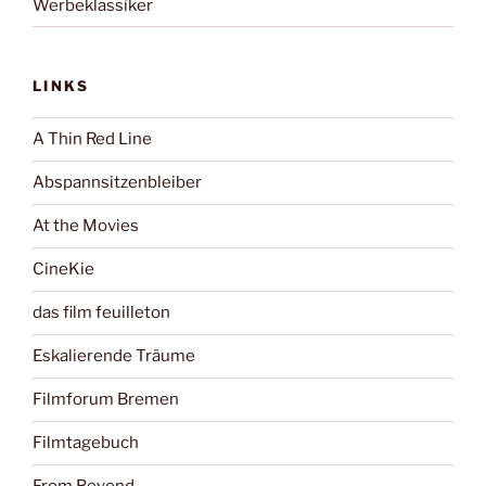
Werbeklassiker
LINKS
A Thin Red Line
Abspannsitzenbleiber
At the Movies
CineKie
das film feuilleton
Eskalierende Träume
Filmforum Bremen
Filmtagebuch