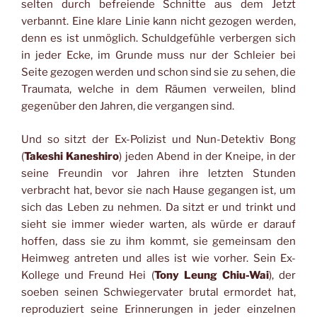
selten durch befreiende Schnitte aus dem Jetzt
verbannt. Eine klare Linie kann nicht gezogen werden,
denn es ist unmöglich. Schuldgefühle verbergen sich
in jeder Ecke, im Grunde muss nur der Schleier bei
Seite gezogen werden und schon sind sie zu sehen, die
Traumata, welche in dem Räumen verweilen, blind
gegenüber den Jahren, die vergangen sind.
Und so sitzt der Ex-Polizist und Nun-Detektiv Bong
(
Takeshi Kaneshiro
) jeden Abend in der Kneipe, in der
seine Freundin vor Jahren ihre letzten Stunden
verbracht hat, bevor sie nach Hause gegangen ist, um
sich das Leben zu nehmen. Da sitzt er und trinkt und
sieht sie immer wieder warten, als würde er darauf
hoffen, dass sie zu ihm kommt, sie gemeinsam den
Heimweg antreten und alles ist wie vorher. Sein Ex-
Kollege und Freund Hei (
Tony Leung Chiu-Wai
), der
soeben seinen Schwiegervater brutal ermordet hat,
reproduziert seine Erinnerungen in jeder einzelnen