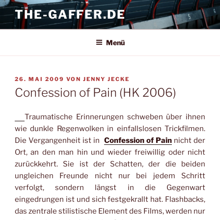
Zum
THE-GAFFER.DE
Inhalt
springen
Menü
VERÖFFENTLICHT
26. MAI 2009
VON
JENNY JECKE
AM
Confession of Pain (HK 2006)
Traumatische Erinnerungen schweben über ihnen
wie dunkle Regenwolken in einfallslosen Trickfilmen.
Die Vergangenheit ist in
Confession of Pain
nicht der
Ort, an den man hin und wieder freiwillig oder nicht
zurückkehrt. Sie ist der Schatten, der die beiden
ungleichen Freunde nicht nur bei jedem Schritt
verfolgt, sondern längst in die Gegenwart
eingedrungen ist und sich festgekrallt hat. Flashbacks,
das zentrale stilistische Element des Films, werden nur