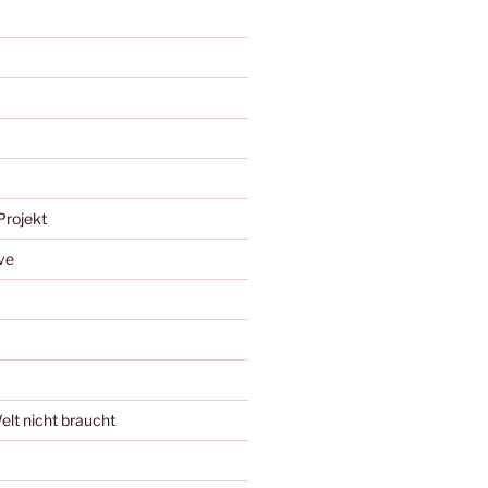
Projekt
ve
Welt nicht braucht