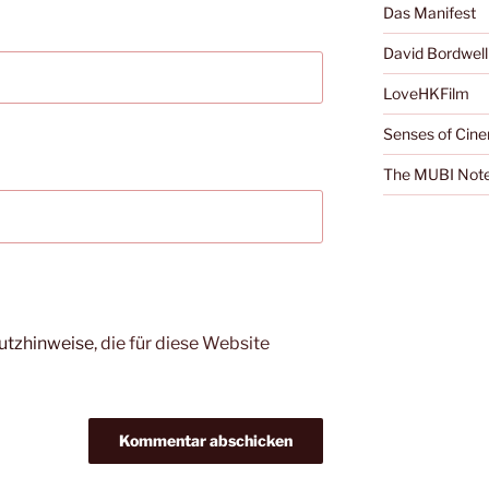
Das Manifest
David Bordwell
LoveHKFilm
Senses of Cin
The MUBI Not
utzhinweise
, die für diese Website