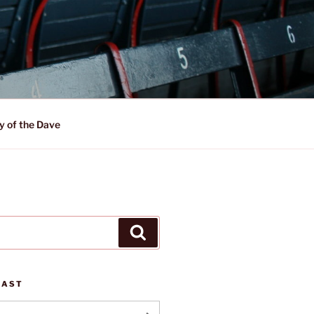
y of the Dave
Suchen
CAST