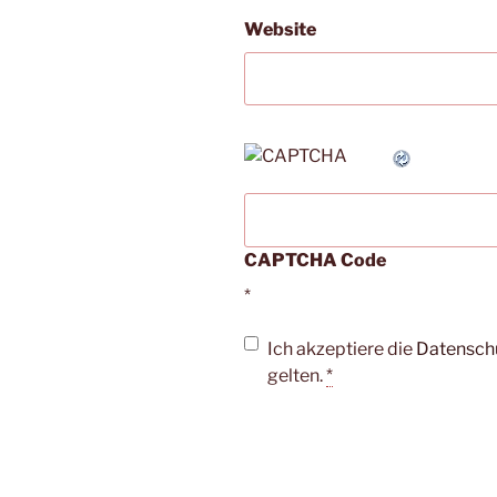
Website
CAPTCHA Code
*
Ich akzeptiere die
Datensch
gelten.
*