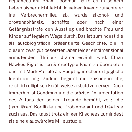
Regiedebütant Brian Goodman hatte es in seinem
Leben bisher nicht leicht. In seiner Jugend rutschte er
ins Verbrechermilieu ab, wurde alkohol- und
drogenabhängig, schaffte aber nach einer
Gefängnisstrafe den Ausstieg und brachte Frau und
Kinder auf legalem Wege durch. Das ist zumindest die
als autobiografisch präsentierte Geschichte, die in
diesem zwar gut besetzten, aber leider eindimensional
anmutenden Thriller- drama erzählt wird. Ethan
Hawkes Figur ist an Stereotypie kaum zu überbieten
und mit Mark Ruffalo als Hauptfigur scheitert jegliche
Identifizierung. Zudem beginnt die episodenreiche,
reichlich elliptisch Erzählweise alsbald zu nerven. Doch
immerhin ist Goodman um die präzise Dokumentation
des Alltags der beiden Freunde bemüht, zeigt die
(familiären) Konflikte und Probleme auf und trägt sie
auch aus. Das taugt trotz einiger Klischees zumindest
als eine glaubwürdige Milieustudie.