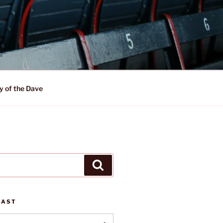
y of the Dave
Suchen
CAST