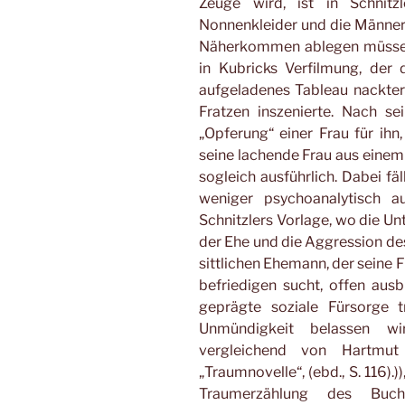
Zeuge wird, ist in Schnitz
Nonnenkleider und die Männer 
Näherkommen ablegen müssen,
in Kubricks Verfilmung, der d
aufgeladenes Tableau nackter
Fratzen inszenierte. Nach s
„Opferung“ einer Frau für ihn,
seine lachende Frau aus einem 
sogleich ausführlich. Dabei fä
weniger psychoanalytisch a
Schnitzlers Vorlage, wo die Un
der Ehe und die Aggression d
sittlichen Ehemann, der seine 
befriedigen sucht, offen aus
geprägte soziale Fürsorge t
Unmündigkeit belassen w
vergleichend von Hartmu
„Traumnovelle“, (ebd., S. 116).
Traumerzählung des Buch