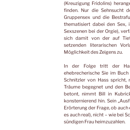
(Kreuzigung Fridolins) herang
finden. Nur die Sehnsucht d
Gruppensex und die Bestrafu
thematisiert dabei den Sex, i
Sexszenen bei der Orgie), verf
sich damit von der auf Tie
setzenden literarischen Vo
Möglichkeit des Zeigens zu.
In der Folge tritt der 
ehebrecherische Sie im Buch 
Schnitzler von Hass spricht,
Träume begegnet und den Be
betont, nimmt Bill in Kubri
konsternierend hin. Sein „Ausf
Erörterung der Frage, ob auch 
es auch real), nicht – wie bei 
sündigen Frau heimzuzahlen.