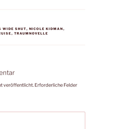
S WIDE SHUT
,
NICOLE KIDMAN
,
RUISE
,
TRAUMNOVELLE
entar
 veröffentlicht.
Erforderliche Felder