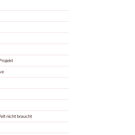
Projekt
ve
Welt nicht braucht