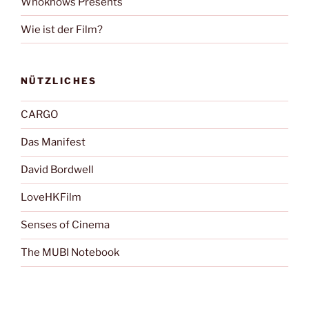
Whoknows Presents
Wie ist der Film?
NÜTZLICHES
CARGO
Das Manifest
David Bordwell
LoveHKFilm
Senses of Cinema
The MUBI Notebook