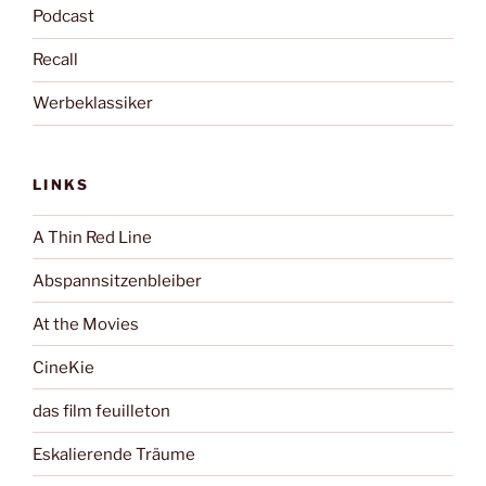
Podcast
Recall
Werbeklassiker
LINKS
A Thin Red Line
Abspannsitzenbleiber
At the Movies
CineKie
das film feuilleton
Eskalierende Träume