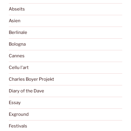
Abseits
Asien
Berlinale
Bologna
Cannes
Cellu l'art
Charles Boyer Projekt
Diary of the Dave
Essay
Exground
Festivals