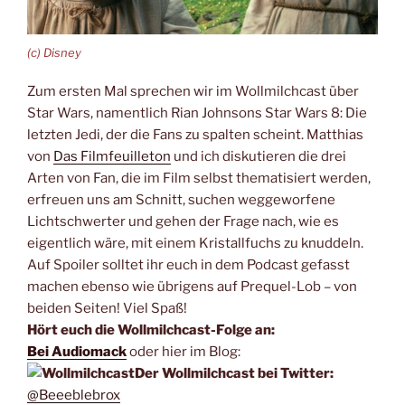
(c) Disney
Zum ersten Mal sprechen wir im Wollmilchcast über
Star Wars, namentlich Rian Johnsons Star Wars 8: Die
letzten Jedi, der die Fans zu spalten scheint. Matthias
von
Das Filmfeuilleton
und ich diskutieren die drei
Arten von Fan, die im Film selbst thematisiert werden,
erfreuen uns am Schnitt, suchen weggeworfene
Lichtschwerter und gehen der Frage nach, wie es
eigentlich wäre, mit einem Kristallfuchs zu knuddeln.
Auf Spoiler solltet ihr euch in dem Podcast gefasst
machen ebenso wie übrigens auf Prequel-Lob – von
beiden Seiten! Viel Spaß!
Hört euch die Wollmilchcast-Folge an:
Bei Audiomack
oder hier im Blog:
Der Wollmilchcast bei Twitter:
@Beeeblebrox