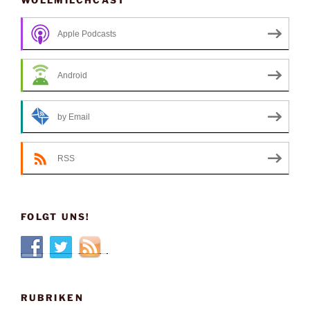
Apple Podcasts
Android
by Email
RSS
FOLGT UNS!
RUBRIKEN