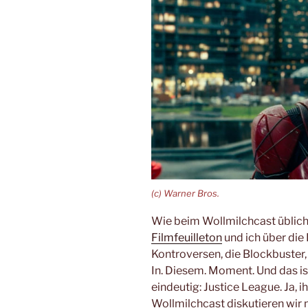
(c) Warner Bros.
Wie beim Wollmilchcast üblic
Filmfeuilleton
und ich über die
Kontroversen, die Blockbuster, 
In. Diesem. Moment. Und das i
eindeutig: Justice League. Ja, ih
Wollmilchcast diskutieren wir 