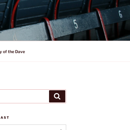
y of the Dave
Suchen
CAST