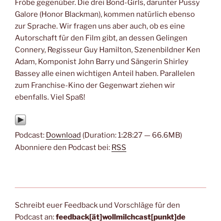
Fröbe gegenüber. Die drei Bond-Girls, darunter Pussy
Galore (Honor Blackman), kommen natürlich ebenso
zur Sprache. Wir fragen uns aber auch, ob es eine
Autorschaft für den Film gibt, an dessen Gelingen
Connery, Regisseur Guy Hamilton, Szenenbildner Ken
Adam, Komponist John Barry und Sängerin Shirley
Bassey alle einen wichtigen Anteil haben. Parallelen
zum Franchise-Kino der Gegenwart ziehen wir
ebenfalls. Viel Spaß!
Podcast:
Download
(Duration: 1:28:27 — 66.6MB)
Abonniere den Podcast bei:
RSS
Schreibt euer Feedback und Vorschläge für den
Podcast an:
feedback[ät]wollmilchcast[punkt]de