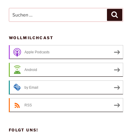
Suche
Suche
nach:
WOLLMILCHCAST
Apple Podcasts
Android
by Email
RSS
FOLGT UNS!