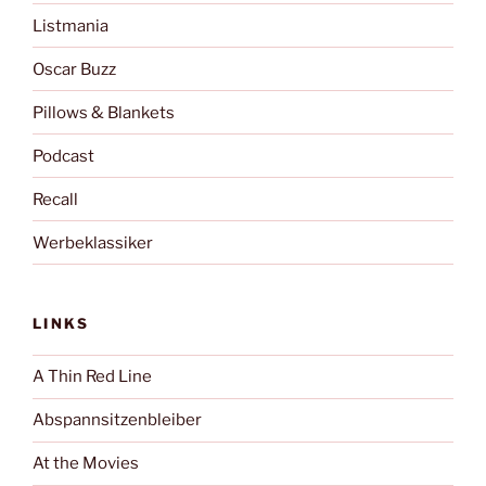
Listmania
Oscar Buzz
Pillows & Blankets
Podcast
Recall
Werbeklassiker
LINKS
A Thin Red Line
Abspannsitzenbleiber
At the Movies