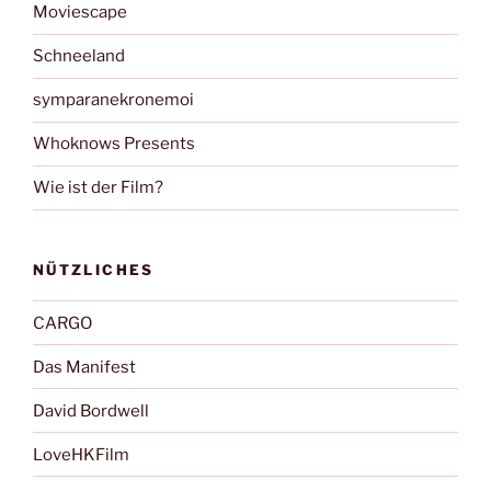
Moviescape
Schneeland
symparanekronemoi
Whoknows Presents
Wie ist der Film?
NÜTZLICHES
CARGO
Das Manifest
David Bordwell
LoveHKFilm