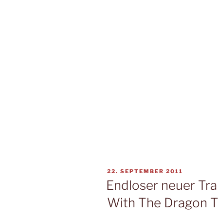
VERÖFFENTLICHT
22. SEPTEMBER 2011
AM
Endloser neuer Trai
With The Dragon T