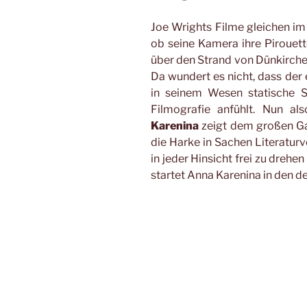
Joe Wrights Filme gleichen im
ob seine Kamera ihre Pirouet
über den Strand von Dünkirchen
Da wundert es nicht, dass der 
in seinem Wesen statische S
Filmografie anfühlt. Nun als
Karenina
zeigt dem großen Ga
die Harke in Sachen Literaturv
in jeder Hinsicht frei zu drehe
startet Anna Karenina in den d