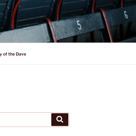
y of the Dave
Suchen