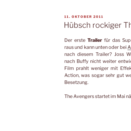
VERÖFFENTLICHT
11. OKTOBER 2011
AM
Hübsch rockiger Th
Der erste
Trailer
für das Sup
raus und kann unten oder bei
A
nach diesem Trailer? Joss 
nach Buffy nicht weiter entwi
Film prahlt weniger mit Eff
Action, was sogar sehr gut we
Besetzung.
The Avengers startet im Mai nä