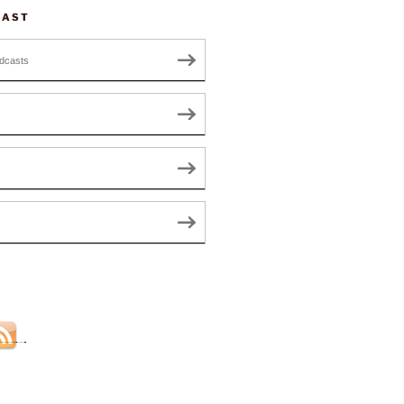
CAST
dcasts