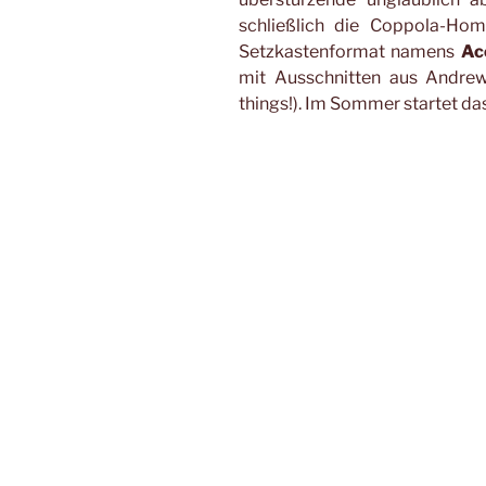
schließlich die Coppola-Ho
Setzkastenformat namens
Acc
mit Ausschnitten aus Andr
things!). Im Sommer startet d