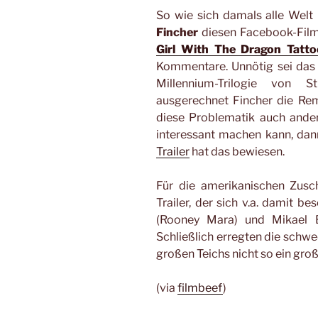
So wie sich damals alle Welt
Fincher
diesen Facebook-Film 
Girl With The Dragon Tatto
Kommentare. Unnötig sei das
Millennium-Trilogie von
ausgerechnet Fincher die Re
diese Problematik auch ande
interessant machen kann, dann
Trailer
hat das bewiesen.
Für die amerikanischen Zusc
Trailer, der sich v.a. damit b
(Rooney Mara) und Mikael Bl
Schließlich erregten die schwe
großen Teichs nicht so ein groß
(via
filmbeef
)