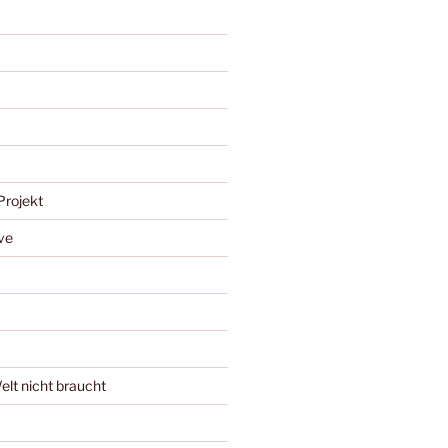
Projekt
ve
Welt nicht braucht