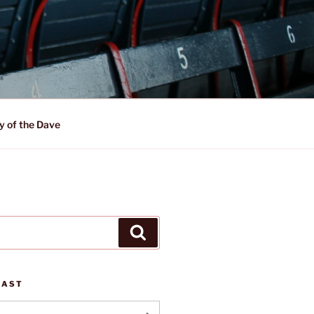
y of the Dave
Suchen
CAST