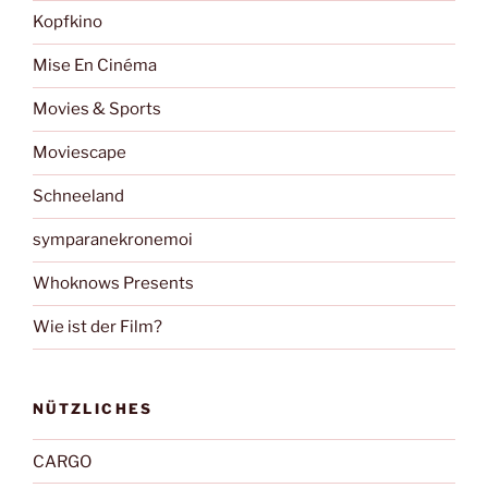
Kopfkino
Mise En Cinéma
Movies & Sports
Moviescape
Schneeland
symparanekronemoi
Whoknows Presents
Wie ist der Film?
NÜTZLICHES
CARGO