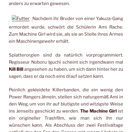
anders zu erwarten gewesen.
Nachdem ihr Bruder von einer Yakuza-Gang
ermordet wurde, schwört die Schülerin Ami Rache.
Zum Machine Girl wird sie, als sie an Stelle ihres Armes
ein Maschinengewehr erhält.
Splatterorgien sind da natürlich vorprogrammiert.
Regisseur Noboru Iguchi scheint sich irgendwann mal
Kill Bill
angesehen zu haben, um sich dann hinter her zu
sagen, dass er da noch eins drauf setzen kann.
Peinlich gekleidete Killerbanden, die ein wenig den
Power Rangers ähneln, stellen sich naturgemäß Ami in
den Weg, um von ihr auf blutigste und witzigste Weise
ins Jenseits geschickt zu werden.
The Machine Girl
ist
ein origineller Trashfilm, wie man sich ihn nur
wünschen kann. Als Abschluss der zwei Festivaltage