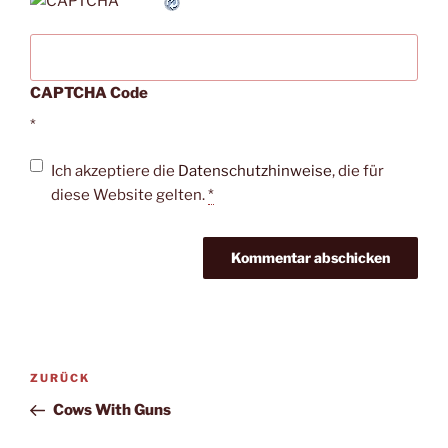
CAPTCHA Code
*
Ich akzeptiere die
Datenschutzhinweise
, die für
diese Website gelten.
*
Beitragsnavigation
Vorheriger
ZURÜCK
Beitrag
Cows With Guns