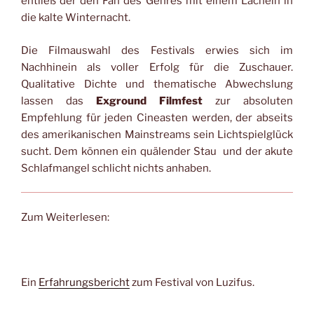
entließ der den Fan des Genres mit einem Lächeln in
die kalte Winternacht.
Die Filmauswahl des Festivals erwies sich im
Nachhinein als voller Erfolg für die Zuschauer.
Qualitative Dichte und thematische Abwechslung
lassen das
Exground Filmfest
zur absoluten
Empfehlung für jeden Cineasten werden, der abseits
des amerikanischen Mainstreams sein Lichtspielglück
sucht. Dem können ein quälender Stau und der akute
Schlafmangel schlicht nichts anhaben.
Zum Weiterlesen:
Ein
Erfahrungsbericht
zum Festival von Luzifus.