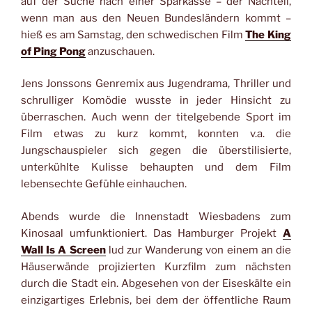
auf der Suche nach einer Sparkasse – der Nachteil,
wenn man aus den Neuen Bundesländern kommt –
hieß es am Samstag, den schwedischen Film
The King
of Ping Pong
anzuschauen.
Jens Jonssons Genremix aus Jugendrama, Thriller und
schrulliger Komödie wusste in jeder Hinsicht zu
überraschen. Auch wenn der titelgebende Sport im
Film etwas zu kurz kommt, konnten v.a. die
Jungschauspieler sich gegen die überstilisierte,
unterkühlte Kulisse behaupten und dem Film
lebensechte Gefühle einhauchen.
Abends wurde die Innenstadt Wiesbadens zum
Kinosaal umfunktioniert. Das Hamburger Projekt
A
Wall Is A Screen
lud zur Wanderung von einem an die
Häuserwände projizierten Kurzfilm zum nächsten
durch die Stadt ein. Abgesehen von der Eiseskälte ein
einzigartiges Erlebnis, bei dem der öffentliche Raum