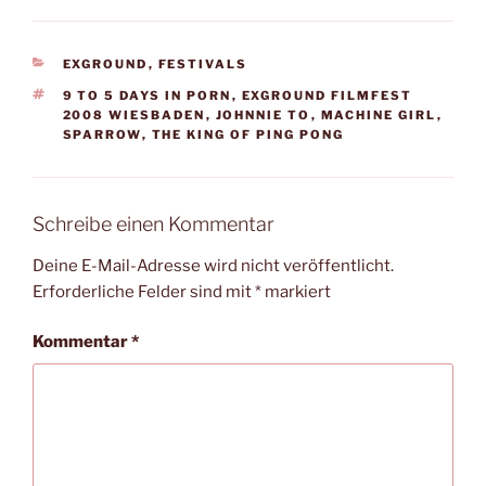
KATEGORIEN
EXGROUND
,
FESTIVALS
SCHLAGWÖRTER
9 TO 5 DAYS IN PORN
,
EXGROUND FILMFEST
2008 WIESBADEN
,
JOHNNIE TO
,
MACHINE GIRL
,
SPARROW
,
THE KING OF PING PONG
Schreibe einen Kommentar
Deine E-Mail-Adresse wird nicht veröffentlicht.
Erforderliche Felder sind mit
*
markiert
Kommentar
*