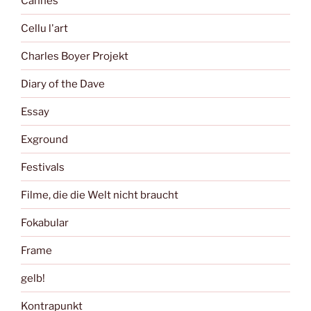
Cannes
Cellu l'art
Charles Boyer Projekt
Diary of the Dave
Essay
Exground
Festivals
Filme, die die Welt nicht braucht
Fokabular
Frame
gelb!
Kontrapunkt