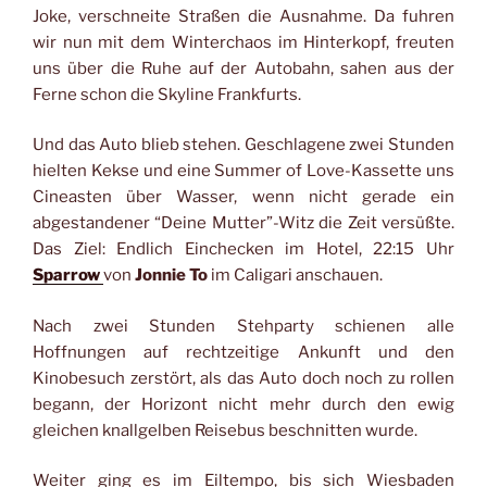
Joke, verschneite Straßen die Ausnahme. Da fuhren
wir nun mit dem Winterchaos im Hinterkopf, freuten
uns über die Ruhe auf der Autobahn, sahen aus der
Ferne schon die Skyline Frankfurts.
Und das Auto blieb stehen. Geschlagene zwei Stunden
hielten Kekse und eine Summer of Love-Kassette uns
Cineasten über Wasser, wenn nicht gerade ein
abgestandener “Deine Mutter”-Witz die Zeit versüßte.
Das Ziel: Endlich Einchecken im Hotel, 22:15 Uhr
Sparrow
von
Jonnie To
im Caligari anschauen.
Nach zwei Stunden Stehparty schienen alle
Hoffnungen auf rechtzeitige Ankunft und den
Kinobesuch zerstört, als das Auto doch noch zu rollen
begann, der Horizont nicht mehr durch den ewig
gleichen knallgelben Reisebus beschnitten wurde.
Weiter ging es im Eiltempo, bis sich Wiesbaden