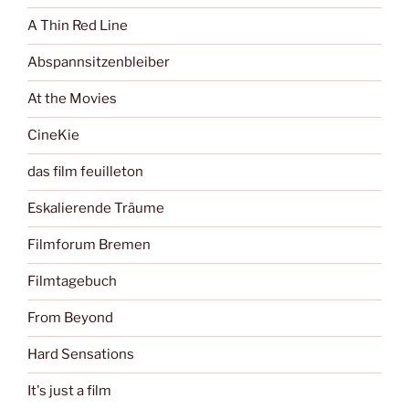
A Thin Red Line
Abspannsitzenbleiber
At the Movies
CineKie
das film feuilleton
Eskalierende Träume
Filmforum Bremen
Filmtagebuch
From Beyond
Hard Sensations
It's just a film