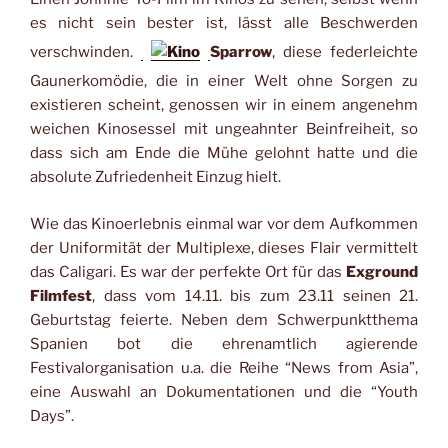
es nicht sein bester ist, lässt alle Beschwerden
verschwinden.
Sparrow
, diese federleichte
Gaunerkomödie, die in einer Welt ohne Sorgen zu
existieren scheint, genossen wir in einem angenehm
weichen Kinosessel mit ungeahnter Beinfreiheit, so
dass sich am Ende die Mühe gelohnt hatte und die
absolute Zufriedenheit Einzug hielt.
Wie das Kinoerlebnis einmal war vor dem Aufkommen
der Uniformität der Multiplexe, dieses Flair vermittelt
das Caligari. Es war der perfekte Ort für das
Exground
Filmfest
, dass vom 14.11. bis zum 23.11 seinen 21.
Geburtstag feierte. Neben dem Schwerpunktthema
Spanien bot die ehrenamtlich agierende
Festivalorganisation u.a. die Reihe “News from Asia”,
eine Auswahl an Dokumentationen und die “Youth
Days”.