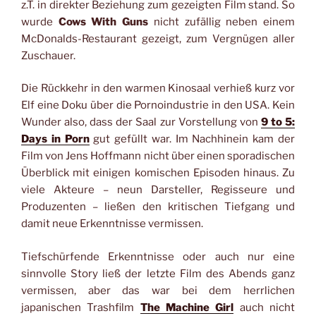
z.T. in direkter Beziehung zum gezeigten Film stand. So
wurde
Cows With Guns
nicht zufällig neben einem
McDonalds-Restaurant gezeigt, zum Vergnügen aller
Zuschauer.
Die Rückkehr in den warmen Kinosaal verhieß kurz vor
Elf eine Doku über die Pornoindustrie in den USA. Kein
Wunder also, dass der Saal zur Vorstellung von
9 to 5:
Days in Porn
gut gefüllt war. Im Nachhinein kam der
Film von Jens Hoffmann nicht über einen sporadischen
Überblick mit einigen komischen Episoden hinaus. Zu
viele Akteure – neun Darsteller, Regisseure und
Produzenten – ließen den kritischen Tiefgang und
damit neue Erkenntnisse vermissen.
Tiefschürfende Erkenntnisse oder auch nur eine
sinnvolle Story ließ der letzte Film des Abends ganz
vermissen, aber das war bei dem herrlichen
japanischen Trashfilm
The Machine Girl
auch nicht