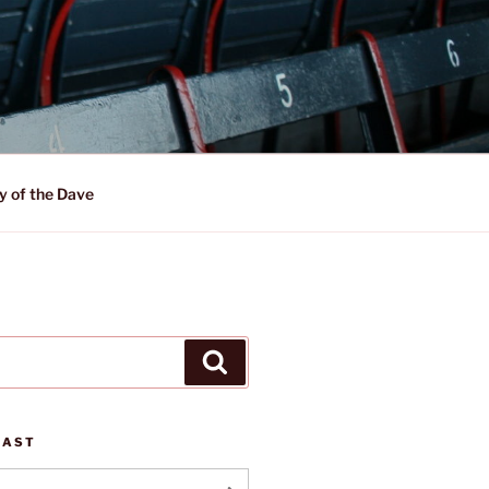
y of the Dave
Suchen
CAST