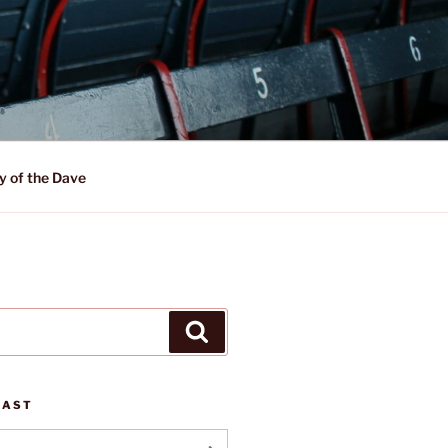
y of the Dave
Suchen
CAST