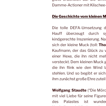
Damme-Actioner mit Klischee-Z
Die Geschichte vom kleinen 
Die tolle DEFA-Umsetzung 
Hauff überzeugt durch s
kindgerechte Inszenierung. Na
sich der kleine Muck (toll:
Tho
Kaufmann, der das Glück zu v
einer Hexe, die ihn nicht me
versteckt. Dem kleinen Muck ge
die ihn flink wie den Wind l
stehlen. Und so begibt er sich
ihm zunächst große Ehre zuteil 
Wolfgang Staudte
(“Die Mörd
mit viel Liebe für seine Figur
des Palastes ist wunder