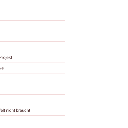
Projekt
ve
Welt nicht braucht