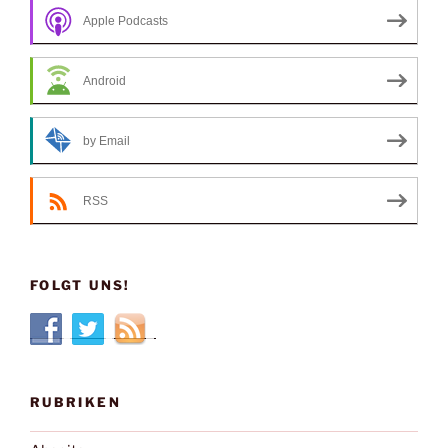
Apple Podcasts
Android
by Email
RSS
FOLGT UNS!
RUBRIKEN