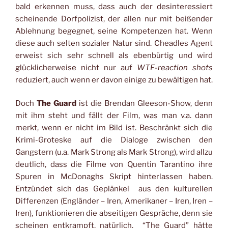
bald erkennen muss, dass auch der desinteressiert
scheinende Dorfpolizist, der allen nur mit beißender
Ablehnung begegnet, seine Kompetenzen hat. Wenn
diese auch selten sozialer Natur sind. Cheadles Agent
erweist sich sehr schnell als ebenbürtig und wird
glücklicherweise nicht nur auf
WTF-reaction shots
reduziert, auch wenn er davon einige zu bewältigen hat.
Doch
The Guard
ist die Brendan Gleeson-Show, denn
mit ihm steht und fällt der Film, was man v.a. dann
merkt, wenn er nicht im Bild ist. Beschränkt sich die
Krimi-Groteske auf die Dialoge zwischen den
Gangstern (u.a. Mark Strong als Mark Strong), wird allzu
deutlich, dass die Filme von Quentin Tarantino ihre
Spuren in McDonaghs Skript hinterlassen haben.
Entzündet sich das Geplänkel aus den kulturellen
Differenzen (Engländer – Iren, Amerikaner – Iren, Iren –
Iren), funktionieren die abseitigen Gespräche, denn sie
scheinen entkrampft, natürlich. “The Guard” hätte