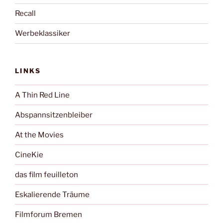
Recall
Werbeklassiker
LINKS
A Thin Red Line
Abspannsitzenbleiber
At the Movies
CineKie
das film feuilleton
Eskalierende Träume
Filmforum Bremen