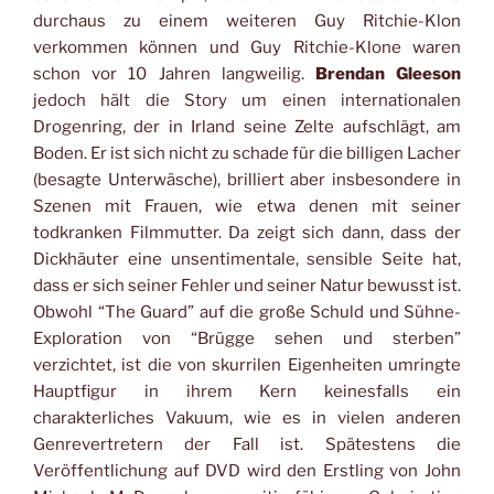
durchaus zu einem weiteren Guy Ritchie-Klon
verkommen können und Guy Ritchie-Klone waren
schon vor 10 Jahren langweilig.
Brendan Gleeson
jedoch hält die Story um einen internationalen
Drogenring, der in Irland seine Zelte aufschlägt, am
Boden. Er ist sich nicht zu schade für die billigen Lacher
(besagte Unterwäsche), brilliert aber insbesondere in
Szenen mit Frauen, wie etwa denen mit seiner
todkranken Filmmutter. Da zeigt sich dann, dass der
Dickhäuter eine unsentimentale, sensible Seite hat,
dass er sich seiner Fehler und seiner Natur bewusst ist.
Obwohl “The Guard” auf die große Schuld und Sühne-
Exploration von “Brügge sehen und sterben”
verzichtet, ist die von skurrilen Eigenheiten umringte
Hauptfigur in ihrem Kern keinesfalls ein
charakterliches Vakuum, wie es in vielen anderen
Genrevertretern der Fall ist. Spätestens die
Veröffentlichung auf DVD wird den Erstling von John