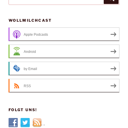
nach:
WOLLMILCHCAST
Apple Podcasts
Android
by Email
RSS
FOLGT UNS!