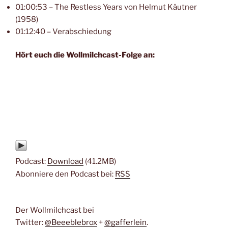
01:00:53 – The Restless Years von Helmut Käutner
(1958)
01:12:40 – Verabschiedung
Hört euch die Wollmilchcast-Folge an:
Podcast:
Download
(41.2MB)
Abonniere den Podcast bei:
RSS
Der Wollmilchcast bei
Twitter:
@Beeeblebrox
+
@gafferlein
.