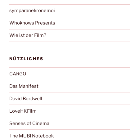
symparanekronemoi
Whoknows Presents
Wie ist der Film?
NÜTZLICHES
CARGO
Das Manifest
David Bordwell
LoveHKFilm
Senses of Cinema
The MUBI Notebook