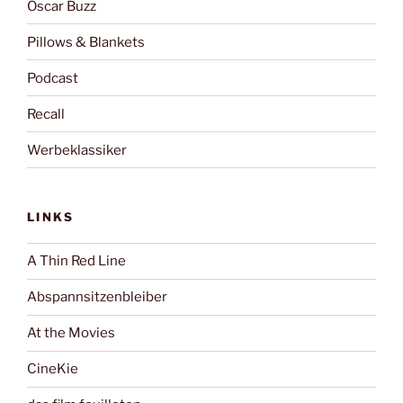
Oscar Buzz
Pillows & Blankets
Podcast
Recall
Werbeklassiker
LINKS
A Thin Red Line
Abspannsitzenbleiber
At the Movies
CineKie