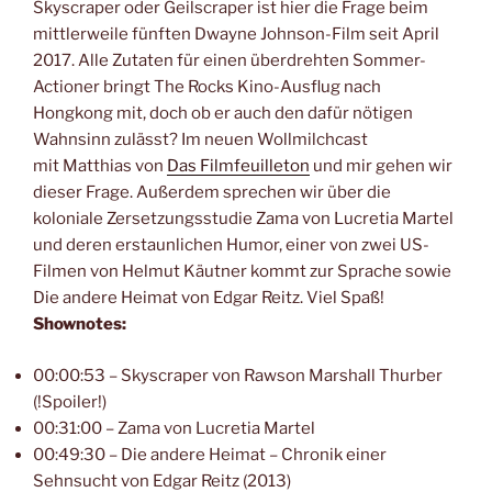
Skyscraper oder Geilscraper ist hier die Frage beim
mittlerweile fünften Dwayne Johnson-Film seit April
2017. Alle Zutaten für einen überdrehten Sommer-
Actioner bringt The Rocks Kino-Ausflug nach
Hongkong mit, doch ob er auch den dafür nötigen
Wahnsinn zulässt? Im neuen Wollmilchcast
mit Matthias von
Das Filmfeuilleton
und mir gehen wir
dieser Frage. Außerdem sprechen wir über die
koloniale Zersetzungsstudie Zama von Lucretia Martel
und deren erstaunlichen Humor, einer von zwei US-
Filmen von Helmut Käutner kommt zur Sprache sowie
Die andere Heimat von Edgar Reitz. Viel Spaß!
Shownotes:
00:00:53 – Skyscraper von Rawson Marshall Thurber
(!Spoiler!)
00:31:00 – Zama von Lucretia Martel
00:49:30 – Die andere Heimat – Chronik einer
Sehnsucht von Edgar Reitz (2013)