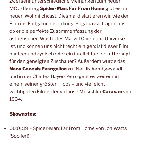
Zwei sehr unterschiedliche Meinungen zum neuen
MCU-Beitrag
Spider-Man: Far From Home
gibt es im
neuen Wollmilchcast. Diesmal diskutieren wir, wie der
Film ins Endgame der Infinity-Saga passt, fragen uns,
ob er die perfekte Zusammenfassung der
ästhetischen Wüste des Marvel Cinematic Universe
ist, und können uns nicht recht einigen: Ist dieser Film
nur leer und zynisch oder ein intellektueller Futternapf
für den geneigten Zuschauer? Außerdem wurde das
Neon Genesis Evangelion
auf Netflix herabgesandt
und in der Charles Boyer-Retro geht es weiter mit
einem seiner größten Flops – und vielleicht
wichtigsten Filme: der virtuose Musikfilm
Caravan
von
1934.
Shownotes:
00:01:19 – Spider-Man: Far From Home von Jon Watts
(Spoiler!)