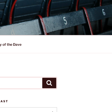
y of the Dave
Suchen
CAST