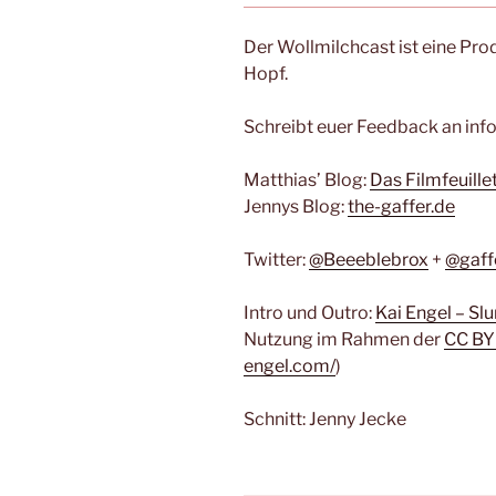
Der Wollmilchcast ist eine Pro
Hopf.
Schreibt euer Feedback an info
Matthias’ Blog:
Das Filmfeuille
Jennys Blog:
the-gaffer.de
Twitter:
@Beeeblebrox
+
@gaff
Intro und Outro:
Kai Engel – Sl
Nutzung im Rahmen der
CC BY
engel.com/
)
Schnitt: Jenny Jecke