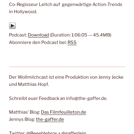
Co-Regisseur Leitch auf gegenwärtige Action-Trends
in Hollywood.
Podcast:
Download
(Duration: 1:06:05 — 45.4MB)
Abonniere den Podcast bei:
RSS
Der Wollmilchcast ist eine Produktion von Jenny Jecke
und Matthias Hopf.
Schreibt euer Feedback an info@the-gaffer.de.
Matthias’ Blog:
Das Filmfeuilleton.de
Jennys Blog:
the-gaffer.de
Twitter:
@Beeeblebrox
+
@gafferlein
.