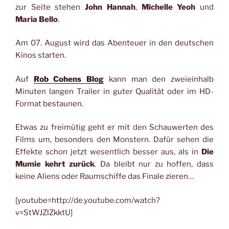
zur Seite stehen
John Hannah
,
Michelle Yeoh
und
Maria Bello
.
Am 07. August wird das Abenteuer in den deutschen
Kinos starten.
Auf
Rob Cohens Blog
kann man den zweieinhalb
Minuten langen Trailer in guter Qualität oder im HD-
Format bestaunen.
Etwas zu freimütig geht er mit den Schauwerten des
Films um, besonders den Monstern. Dafür sehen die
Effekte schon jetzt wesentlich besser aus, als in
Die
Mumie kehrt zurück
. Da bleibt nur zu hoffen, dass
keine Aliens oder Raumschiffe das Finale zieren…
[youtube=http://de.youtube.com/watch?
v=StWJZlZkktU]