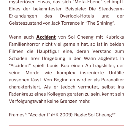
mysteriösen Etwas, das sich “Meta-Ebene” schimpft.
Eines der bekanntesten Beispiele: Die Steadycam-
Erkundungen des Overlook-Hotels und der
Geisteszustand von Jack Torrance in “The Shining”.
Wenn auch
Accident
von Soi Cheang mit Kubricks
Familienhorror nicht viel gemein hat, so ist in beiden
Filmen die Hauptfigur eine, deren Verstand zum
Schaden ihrer Umgebung in den Wahn abgleitet. In
“Accident” spielt Louis Koo einen Auftragskiller, der
seine Morde wie komplex inszenierte Unfälle
aussehen lässt. Von Beginn an wird er als Paranoiker
charakterisiert. Als er jedoch vermutet, selbst ins
Fadenkreuz eines Kollegen geraten zu sein, kennt sein
Verfolgungswahn keine Grenzen mehr.
Frames*: “Accident” (HK 2009); Regie: Soi Cheang**