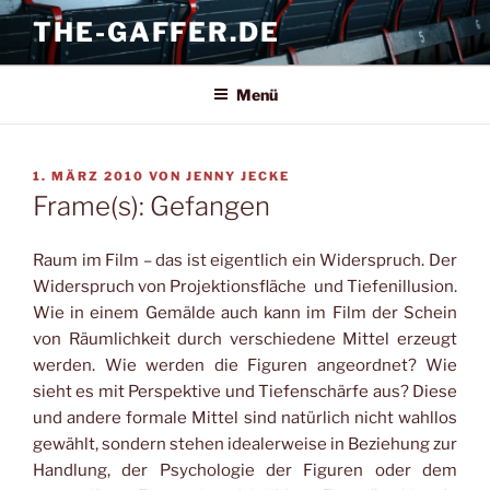
Zum
THE-GAFFER.DE
Inhalt
springen
Menü
VERÖFFENTLICHT
1. MÄRZ 2010
VON
JENNY JECKE
AM
Frame(s): Gefangen
Raum im Film – das ist eigentlich ein Widerspruch. Der
Widerspruch von Projektionsfläche und Tiefenillusion.
Wie in einem Gemälde auch kann im Film der Schein
von Räumlichkeit durch verschiedene Mittel erzeugt
werden. Wie werden die Figuren angeordnet? Wie
sieht es mit Perspektive und Tiefenschärfe aus? Diese
und andere formale Mittel sind natürlich nicht wahllos
gewählt, sondern stehen idealerweise in Beziehung zur
Handlung, der Psychologie der Figuren oder dem