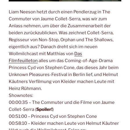
Liam Neeson hetzt durch einen Pendlerzug in The
Commuter von Jaume Collet-Serra, was wir zum
Anlass nehmen, um über die Zusammenarbeit der
beiden zurückzublicken. Was zeichnet Collet-Serra,
Regisseur von Non-Stop, Orphan und The Shallows,
eigentlich aus? Danach dreht sich im neuen
Wollmilchcast mit Matthias von
Das
Filmfeuilleton
alles um das Coming-of-Age-Drama
Princess Cyd von Stephen Cone, das dieses Jahr beim
Unknown Pleasures-Festival in Berlin lief, und Helmut
Käutners Verfilmung von Kleider machen Leute mit
Heinz Rühmann.
Shownotes:
00:00:35 – The Commuter und die Filme von Jaume
Collet-Serra (
Spoiler!
)
00:51:00 – Princess Cyd von Stephen Cone
00:58:10 – Kleider machen Leute von Helmut Käutner